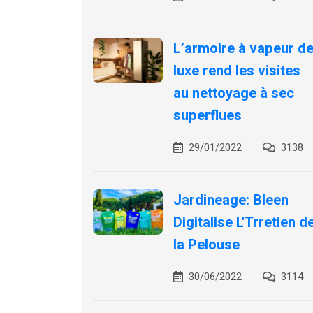
L’armoire à vapeur d
luxe rend les visites
au nettoyage à sec
superflues
29/01/2022
3138
Jardineage: Bleen
Digitalise L'Trretien d
la Pelouse
30/06/2022
3114