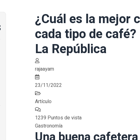
¿Cuál es la mejor 
s
cada tipo de café?
La República
rajaayam
23/11/2022
Artículo
1239 Puntos de vista
Gastronomía
Una buena cafetera 