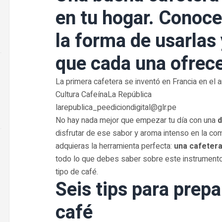
en tu hogar. Conoce
la forma de usarlas 
que cada una ofrece
La primera cafetera se inventó en Francia en el
Cultura CafeínaLa República
larepublica_peediciondigital@glr.pe
No hay nada mejor que empezar tu día con una
d
disfrutar de ese sabor y aroma intenso en la co
adquieras la herramienta perfecta:
una cafeter
todo lo que debes saber sobre este instrumento
tipo de café.
Seis tips para prep
café