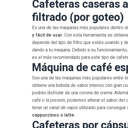
Cafeteras caseras 
filtrado (por goteo)
Es una de las maquinas más populares dentro d
y fácil de usar
. Con esta herramienta se obtien
depende del tipo de filtro que estés usando y d
dando a tu maquina. Debido a su funcionamiento
es el más recomendado para este tipo de cafete
Máquina de café es
Son una de las maquinas más populares entre l
obtiene una bebida de sabor intenso con gran cu
podrás disfrutar de una corona de crema. Además,
café o la presión, podemos alterar el sabor del
tener un canal de vapor utilizado para consegui
cappuccinos o latte
.
Cafeteras por cáps