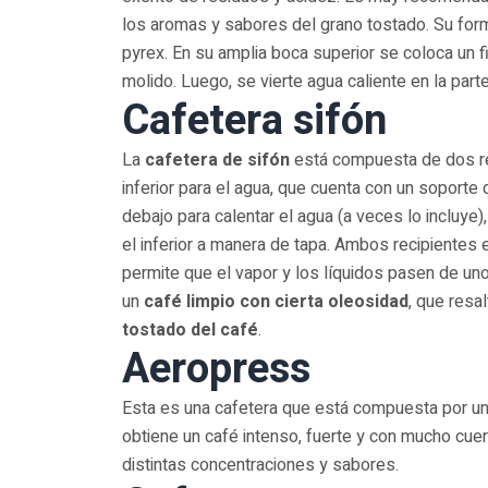
los aromas y sabores del grano tostado. Su forma
pyrex. En su amplia boca superior se coloca un fi
molido. Luego, se vierte agua caliente en la part
Cafetera sifón
La
cafetera de sifón
está compuesta de dos rec
inferior para el agua, que cuenta con un soport
debajo para calentar el agua (a veces lo incluye)
el inferior a manera de tapa. Ambos recipientes
permite que el vapor y los líquidos pasen de un
un
café limpio con cierta oleosidad
, que resal
tostado del café
.
Aeropress
Esta es una cafetera que está compuesta por un
obtiene un café intenso, fuerte y con mucho cue
distintas concentraciones y sabores.