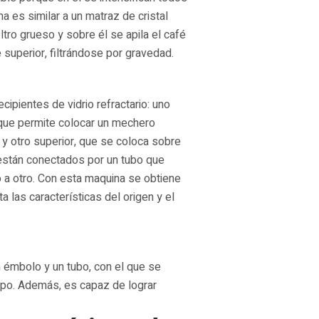
 es similar a un matraz de cristal
ltro grueso y sobre él se apila el café
e superior, filtrándose por gravedad.
ipientes de vidrio refractario: uno
e que permite colocar un mechero
, y otro superior, que se coloca sobre
 están conectados por un tubo que
o a otro. Con esta maquina se obtiene
ta las características del origen y el
 émbolo y un tubo, con el que se
rpo. Además, es capaz de lograr