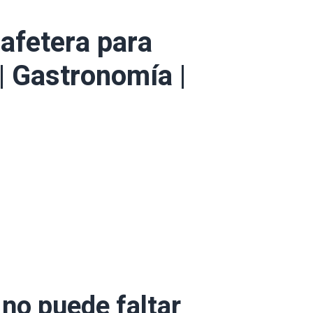
cafetera para
 | Gastronomía |
no puede faltar