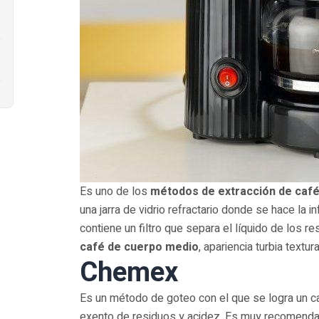
Es uno de los
métodos de extracción de caf
una jarra de vidrio refractario donde se hace la 
contiene un filtro que separa el líquido de los r
café de cuerpo medio
, apariencia turbia textu
Chemex
Es un método de goteo con el que se logra un c
exento de residuos y acidez. Es muy recomendab