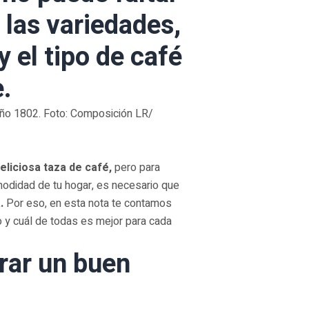
 las variedades,
y el tipo de café
.
 año 1802. Foto: Composición LR/
eliciosa taza de café,
pero para
modidad de tu hogar, es necesario que
a.
Por eso, en esta nota te contamos
 y cuál de todas es mejor para cada
arar un buen