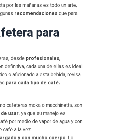
ta por las mañanas es todo un arte,
algunas
recomendaciones
que para
afetera para
eras, desde
profesionales
,
n definitiva, cada una de ellas es ideal
ático o aficionado a esta bebida, revisa
s para cada tipo de café.
mo cafeteras moka o macchinetta, son
 de usar
, ya que su manejo es
 café por medio de vapor de agua y con
 café a la vez.
cargado y con mucho cuerpo
. Lo