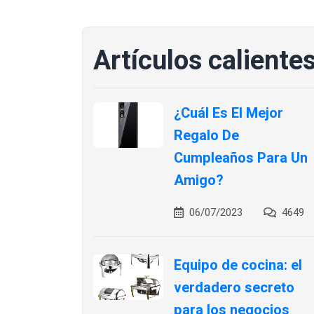
Artículos caliente
¿Cuál Es El Mejor
Regalo De
Cumpleaños Para Un
Amigo?
06/07/2023
4649
Equipo de cocina: el
verdadero secreto
para los negocios