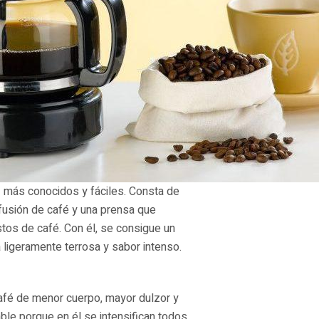
é
más conocidos y fáciles. Consta de
infusión de café y una prensa que
estos de café. Con él, se consigue un
ra ligeramente terrosa y sabor intenso.
afé de menor cuerpo, mayor dulzor y
le porque en él se intensifican todos