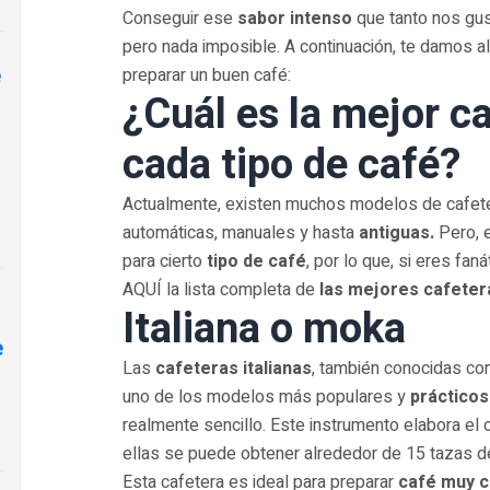
Conseguir ese
sabor intenso
que tanto nos gus
pero nada imposible. A continuación, te damos 
e
preparar un buen café:
¿Cuál es la mejor c
cada tipo de café?
Actualmente, existen muchos modelos de cafet
automáticas, manuales y hasta
antiguas.
Pero, e
para cierto
tipo de café
, por lo que, si eres fan
AQUÍ la lista completa de
las mejores cafetera
Italiana o moka
e
Las
cafeteras italianas
, también conocidas co
uno de los modelos más populares y
prácticos
realmente sencillo. Este instrumento elabora el
ellas se puede obtener alrededor de 15 tazas de
Esta cafetera es ideal para preparar
café muy 