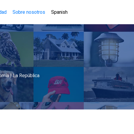
idad
Sobre nosotros
Spanish
omía | La República