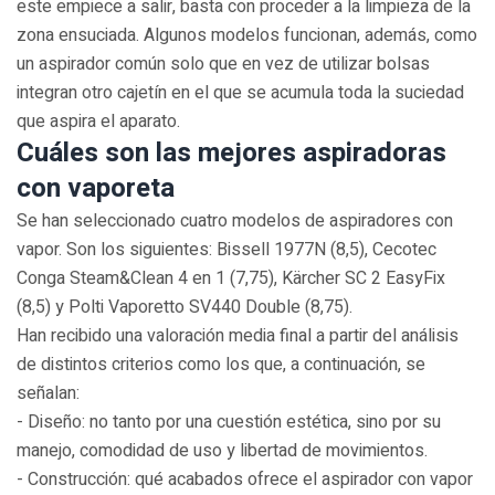
este empiece a salir, basta con proceder a la limpieza de la
zona ensuciada. Algunos modelos funcionan, además, como
un aspirador común solo que en vez de utilizar bolsas
integran otro cajetín en el que se acumula toda la suciedad
que aspira el aparato.
Cuáles son las mejores aspiradoras
con vaporeta
Se han seleccionado cuatro modelos de aspiradores con
vapor. Son los siguientes: Bissell 1977N (8,5), Cecotec
Conga Steam&Clean 4 en 1 (7,75), Kärcher SC 2 EasyFix
(8,5) y Polti Vaporetto SV440 Double (8,75).
Han recibido una valoración media final a partir del análisis
de distintos criterios como los que, a continuación, se
señalan:
- Diseño: no tanto por una cuestión estética, sino por su
manejo, comodidad de uso y libertad de movimientos.
- Construcción: qué acabados ofrece el aspirador con vapor