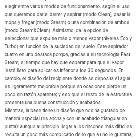
elegir entre varios modos de funcionamiento, según el uso
que queramos darle: barrer y aspirar (modo Clean), pasar la
mopa y fregar (modo Steam) o una combinación de ambos
(modo Steam&Clean). Asimismo, da la opción de
seleccionar que expulse más o menos vapor (niveles Eco y
Turbo) en función de la suciedad del suelo. Este aspirador
cuatro en uno destaca porque, gracias a su tecnología Fast
Steam, el tiempo que hay que esperar para que el vapor
‘esté listo’ para aplicar es inferior a los 30 segundos. En
cambio, el diseño del recipiente donde se deposita el agua
es ligeramente mejorable porque en ocasiones pierde un
poco sin razón aparente; y eso que el resto de la estructura
presenta una buena construcción y acabados.
Mientras, la base tiene un diseño que nos ha gustado de
manera especial (es ancha y con un acabado triangular en
punta): aunque al principio llegar a los rincones más difíciles
resulta un poco más complicado de lo que a uno le gustaría,