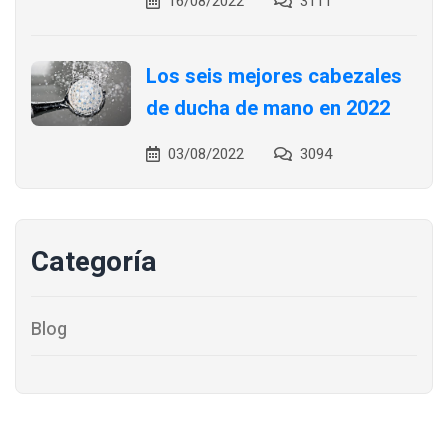
16/08/2022
3111
Los seis mejores cabezales
de ducha de mano en 2022
03/08/2022
3094
Categoría
Blog