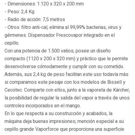
- Dimensiones: 1.120 x 320 x 200 mm
- Peso: 2,4 Kg
- Radio de acción: 7,5 metros
- Otros: filtro anti-cal, elimina al 99,99% bacterias, virus y
gérmenes. Dispensador Frescovapor integrado en el
cepillo.
Con una potencia de 1.500 vatios, posee un diseño
compacto (1120 x 200 x 320 mm) y práctico que le permite
desenvolverse cómodamente y cumplir con su cometido.
Además, sus 2,4 kg de peso facilitan este uso todavía más
si comparamos este pesaje con los modelos de Bissell y
Cecotec. Comparte con ellos, junto a la vaporeta de Kärcher,
la posibilidad de regular la salida del vapor a través de unos
controles incorporados en el mango.
En lo que respecta a su construcción y acabados, la
máquina deja buenas impresiones; mención especial a su
cepillo grande Vaporforce que proporciona una superficie