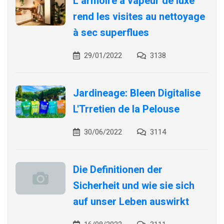
L’armoire à vapeur de luxe
rend les visites au nettoyage
à sec superflues
29/01/2022
3138
Jardineage: Bleen Digitalise
L'Trretien de la Pelouse
30/06/2022
3114
Die Definitionen der
Sicherheit und wie sie sich
auf unser Leben auswirkt