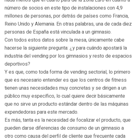
nada menos que el cuarto país de la zona Euro en cuanto a
número de socios en este tipo de instalaciones con 4,9
millones de personas, por detrás de países como Francia,
Reino Unido y Alemania. En otras palabras, una de cada diez
personas de España está vinculada a un gimnasio.
Con todos estos datos sobre la mesa, únicamente cabe
hacerse la siguiente pregunta: ¿y para cuándo apostará la
industria del vending por los gimnasios y resto de espacios
deportivos?
Y es que, como toda forma de vending sectorial, lo primero
que es necesario entender es que los centros de fitness
tienen unas necesidades muy concretas y se dirigen a un
público muy específico, lo cual quiere decir básicamente
que no sirve un producto estándar dentro de las máquinas
expendedoras para este mercado.
Es más, tanta es la necesidad de focalizar el producto, que
pueden darse diferencias de consumo de un gimnasio a
otro como causa del perfil de cliente que frecuente cada