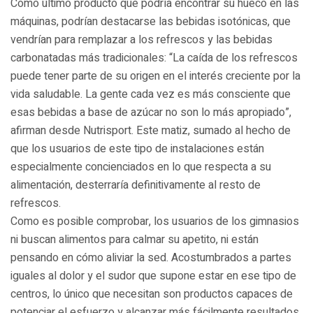
Como último producto que podría encontrar su hueco en las
máquinas, podrían destacarse las bebidas isotónicas, que
vendrían para remplazar a los refrescos y las bebidas
carbonatadas más tradicionales: “La caída de los refrescos
puede tener parte de su origen en el interés creciente por la
vida saludable. La gente cada vez es más consciente que
esas bebidas a base de azúcar no son lo más apropiado”,
afirman desde Nutrisport. Este matiz, sumado al hecho de
que los usuarios de este tipo de instalaciones están
especialmente concienciados en lo que respecta a su
alimentación, desterraría definitivamente al resto de
refrescos.
Como es posible comprobar, los usuarios de los gimnasios
ni buscan alimentos para calmar su apetito, ni están
pensando en cómo aliviar la sed. Acostumbrados a partes
iguales al dolor y el sudor que supone estar en ese tipo de
centros, lo único que necesitan son productos capaces de
potenciar el esfuerzo y alcanzar más fácilmente resultados