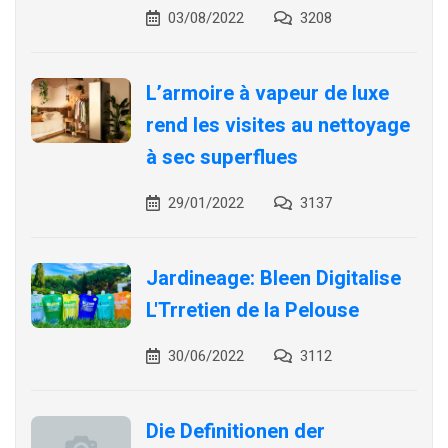
03/08/2022
3208
L’armoire à vapeur de luxe
rend les visites au nettoyage
à sec superflues
29/01/2022
3137
Jardineage: Bleen Digitalise
L'Trretien de la Pelouse
30/06/2022
3112
Die Definitionen der