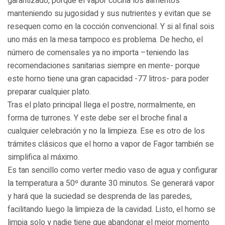
garantizado, porque el vapor cocina los alimentos
manteniendo su jugosidad y sus nutrientes y evitan que se
resequen como en la cocción convencional. Y si al final sois
uno más en la mesa tampoco es problema. De hecho, el
número de comensales ya no importa –teniendo las
recomendaciones sanitarias siempre en mente- porque
este horno tiene una gran capacidad -77 litros- para poder
preparar cualquier plato.
Tras el plato principal llega el postre, normalmente, en
forma de turrones. Y este debe ser el broche final a
cualquier celebración y no la limpieza. Ese es otro de los
trámites clásicos que el horno a vapor de Fagor también se
simplifica al máximo.
Es tan sencillo como verter medio vaso de agua y configurar
la temperatura a 50º durante 30 minutos. Se generará vapor
y hará que la suciedad se desprenda de las paredes,
facilitando luego la limpieza de la cavidad. Listo, el horno se
limpia solo y nadie tiene que abandonar el mejor momento