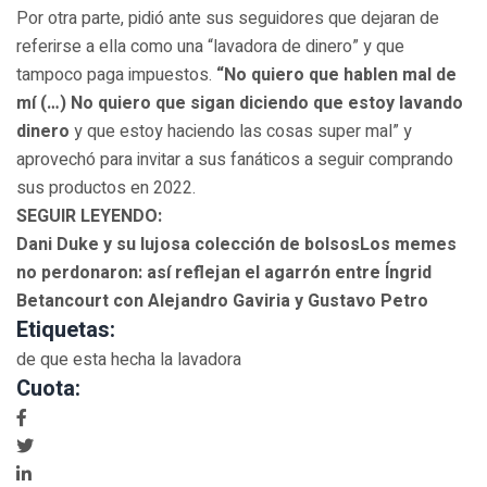
Por otra parte, pidió ante sus seguidores que dejaran de
referirse a ella como una “lavadora de dinero” y que
tampoco paga impuestos.
“No quiero que hablen mal de
mí (…) No quiero que sigan diciendo que estoy lavando
dinero
y que estoy haciendo las cosas super mal” y
aprovechó para invitar a sus fanáticos a seguir comprando
sus productos en 2022.
SEGUIR LEYENDO:
Dani Duke y su lujosa colección de bolsos
Los memes
no perdonaron: así reflejan el agarrón entre Íngrid
Betancourt con Alejandro Gaviria y Gustavo Petro
Etiquetas:
de que esta hecha la lavadora
Cuota: