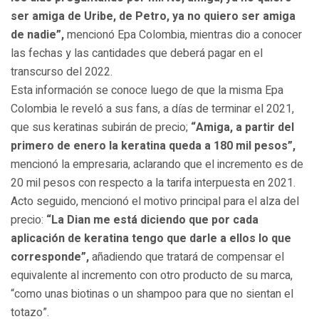
ser amiga de Uribe, de Petro, ya no quiero ser amiga
de nadie”,
mencionó Epa Colombia, mientras dio a conocer
las fechas y las cantidades que deberá pagar en el
transcurso del 2022.
Esta información se conoce luego de que la misma Epa
Colombia le reveló a sus fans, a días de terminar el 2021,
que sus keratinas subirán de precio;
“Amiga, a partir del
primero de enero la keratina queda a 180 mil pesos”,
mencionó la empresaria, aclarando que el incremento es de
20 mil pesos con respecto a la tarifa interpuesta en 2021.
Acto seguido, mencionó el motivo principal para el alza del
precio:
“La Dian me está diciendo que por cada
aplicación de keratina tengo que darle a ellos lo que
corresponde”,
añadiendo que tratará de compensar el
equivalente al incremento con otro producto de su marca,
“como unas biotinas o un shampoo para que no sientan el
totazo”.