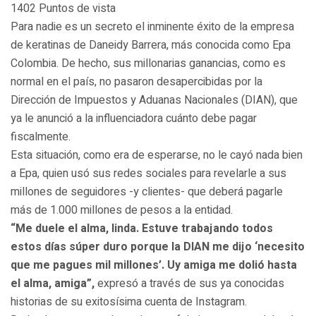
1402 Puntos de vista
Para nadie es un secreto el inminente éxito de la empresa
de keratinas de Daneidy Barrera, más conocida como Epa
Colombia. De hecho, sus millonarias ganancias, como es
normal en el país, no pasaron desapercibidas por la
Dirección de Impuestos y Aduanas Nacionales (DIAN), que
ya le anunció a la influenciadora cuánto debe pagar
fiscalmente.
Esta situación, como era de esperarse, no le cayó nada bien
a Epa, quien usó sus redes sociales para revelarle a sus
millones de seguidores -y clientes- que deberá pagarle
más de 1.000 millones de pesos a la entidad.
“Me duele el alma, linda. Estuve trabajando todos
estos días súper duro porque la DIAN me dijo ‘necesito
que me pagues mil millones’. Uy amiga me dolió hasta
el alma, amiga”,
expresó a través de sus ya conocidas
historias de su exitosísima cuenta de Instagram.