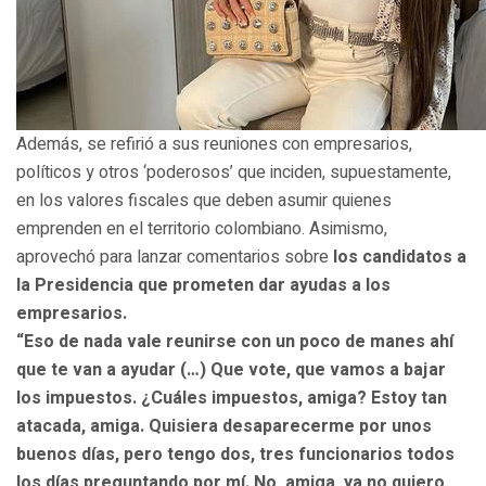
Además, se refirió a sus reuniones con empresarios,
políticos y otros ‘poderosos’ que inciden, supuestamente,
en los valores fiscales que deben asumir quienes
emprenden en el territorio colombiano. Asimismo,
aprovechó para lanzar comentarios sobre
los candidatos a
la Presidencia que prometen dar ayudas a los
empresarios.
“Eso de nada vale reunirse con un poco de manes ahí
que te van a ayudar (…) Que vote, que vamos a bajar
los impuestos. ¿Cuáles impuestos, amiga? Estoy tan
atacada, amiga. Quisiera desaparecerme por unos
buenos días, pero tengo dos, tres funcionarios todos
los días preguntando por mí. No, amiga, ya no quiero