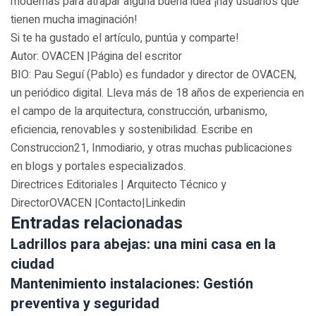
modernas para atrapar alguna buena idea ¡hay usuarios que
tienen mucha imaginación!
Si te ha gustado el artículo, puntúa y comparte!
Autor: OVACEN |Página del escritor
BIO: Pau Seguí (Pablo) es fundador y director de OVACEN,
un periódico digital. Lleva más de 18 años de experiencia en
el campo de la arquitectura, construcción, urbanismo,
eficiencia, renovables y sostenibilidad. Escribe en
Construccion21, Inmodiario, y otras muchas publicaciones
en blogs y portales especializados.
Directrices Editoriales | Arquitecto Técnico y
DirectorOVACEN |Contacto|Linkedin
Entradas relacionadas
Ladrillos para abejas: una mini casa en la
ciudad
Mantenimiento instalaciones: Gestión
preventiva y seguridad