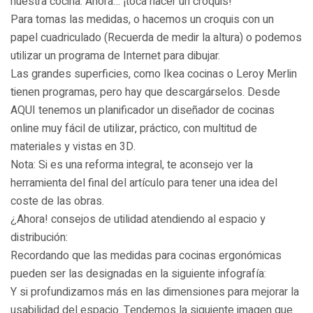
nuestra cocina. Ahora… ¡toca hacer un croquis!
Para tomas las medidas, o hacemos un croquis con un
papel cuadriculado (Recuerda de medir la altura) o podemos
utilizar un programa de Internet para dibujar.
Las grandes superficies, como Ikea cocinas o Leroy Merlin
tienen programas, pero hay que descargárselos. Desde
AQUI tenemos un planificador un diseñador de cocinas
online muy fácil de utilizar, práctico, con multitud de
materiales y vistas en 3D.
Nota: Si es una reforma integral, te aconsejo ver la
herramienta del final del artículo para tener una idea del
coste de las obras.
¿Ahora! consejos de utilidad atendiendo al espacio y
distribución:
Recordando que las medidas para cocinas ergonómicas
pueden ser las designadas en la siguiente infografía:
Y si profundizamos más en las dimensiones para mejorar la
usabilidad del espacio. Tendemos la siguiente imagen que