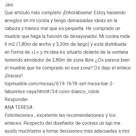
Javi
Que artículo más completo ¡Enhorabuena! Estoy haciendo
arreglos en mi cocina y tengo demasiadas ideas en la
cabeza y menos mal que es pequeña. He comprado un
mueble que haga la función de desayunador. Mi cocina mide
6 m2 (1,80m de ancho y 3,30m de largo) y está distribuida
en forma de «L» y mi idea es situarlo delante de la ventana
teniendo alrededor de 2,80m de zona libre ¿Os parece bien
el mueble que he comprado en esa zona? Os dejo el enlace
¡Gracias!
topmueble.com/mesas/619-1618-set-mesa-bar-2-
taburetes-caya.html#/34-color-blanco_roble
Responder
ANA TERESA
Felicitaciones , excelente las recomendaciones y los
enlaces. Respecto del diseñador de cocinas un lujo me
ayudo muchísimo a tomar decisiones mas adecuadas a mis