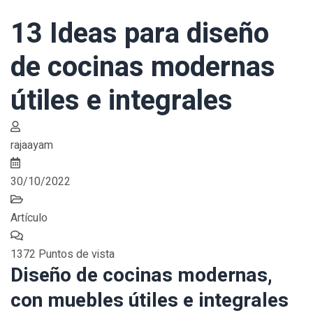
13 Ideas para diseño
de cocinas modernas
útiles e integrales
rajaayam
30/10/2022
Artículo
1372 Puntos de vista
Diseño de cocinas modernas,
con muebles útiles e integrales