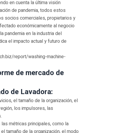
endo en cuenta la última visión
uación de pandemia, todos estos
s socios comerciales, propietarios y
 afectado económicamente al negocio
la pandemia en la industria del
ica el impacto actual y futuro de
rch.biz/report/washing-machine-
forme de mercado de
do de Lavadora:
vicios, el tamaño de la organización, el
región, los impulsores, las
.
las métricas principales, como la
 el tamaño de la organización, el modo