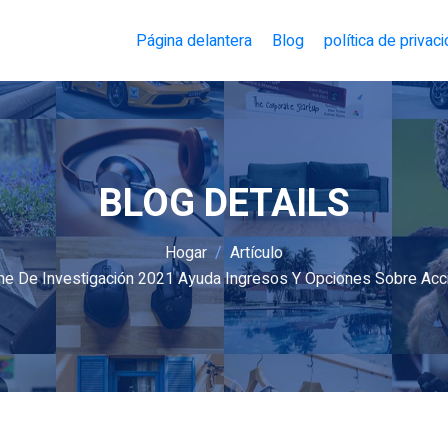
Página delantera
Blog
política de privac
BLOG DETAILS
Hogar
Artículo
me De Investigación 2021 Ayuda Ingresos Y Opciones Sobre Acc