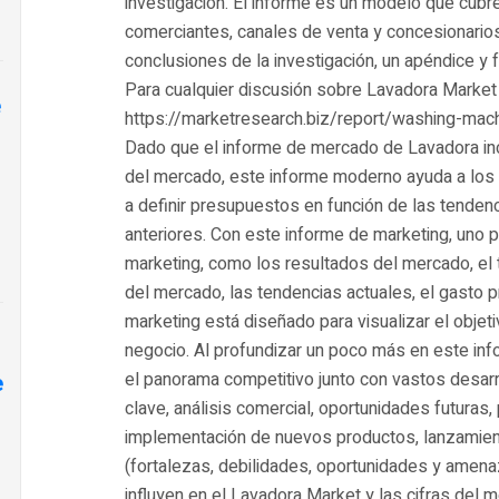
investigación. El informe es un modelo que cubre
comerciantes, canales de venta y concesionarios
conclusiones de la investigación, un apéndice y 
Para cualquier discusión sobre Lavadora Market
e
https://marketresearch.biz/report/washing-mac
Dado que el informe de mercado de Lavadora inc
del mercado, este informe moderno ayuda a los 
a definir presupuestos en función de las tenden
anteriores. Con este informe de marketing, uno 
marketing, como los resultados del mercado, el 
del mercado, las tendencias actuales, el gasto 
marketing está diseñado para visualizar el objet
negocio. Al profundizar un poco más en este inf
el panorama competitivo junto con vastos desar
e
clave, análisis comercial, oportunidades futuras,
implementación de nuevos productos, lanzamien
(fortalezas, debilidades, oportunidades y amena
influyen en el Lavadora Market y las cifras del