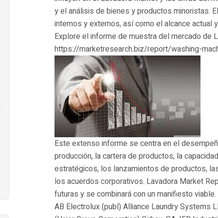
y el análisis de bienes y productos minoristas. 
internos y externos, así como el alcance actual y
Explore el informe de muestra del mercado de L
https://marketresearch.biz/report/washing-ma
Este extenso informe se centra en el desempeñ
producción, la cartera de productos, la capacida
estratégicos, los lanzamientos de productos, la
los acuerdos corporativos. Lavadora Market Repo
futuras y se combinará con un manifiesto viable.
AB Electrolux (publ) Alliance Laundry Systems 