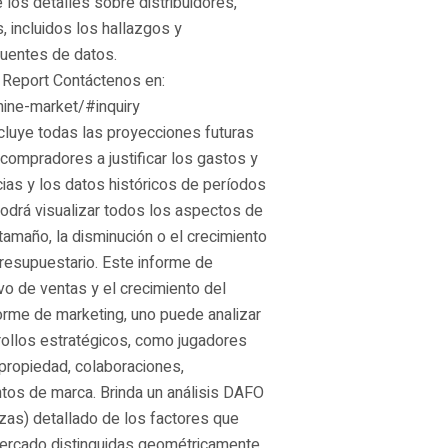
 los detalles sobre distribuidores,
, incluidos los hallazgos y
fuentes de datos.
 Report Contáctenos en:
hine-market/#inquiry
luye todas las proyecciones futuras
compradores a justificar los gastos y
cias y los datos históricos de períodos
podrá visualizar todos los aspectos de
tamaño, la disminución o el crecimiento
presupuestario. Este informe de
ivo de ventas y el crecimiento del
orme de marketing, uno puede analizar
rollos estratégicos, como jugadores
 propiedad, colaboraciones,
tos de marca. Brinda un análisis DAFO
zas) detallado de los factores que
 mercado distinguidas geométricamente