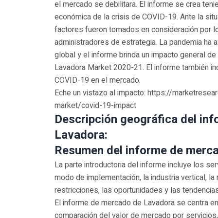
el mercado se debilitara. El informe se crea teni
económica de la crisis de COVID-19. Ante la sit
factores fueron tomados en consideración por lo
administradores de estrategia. La pandemia ha
global y el informe brinda un impacto general de 
Lavadora Market 2020-21. El informe también ind
COVID-19 en el mercado.
Eche un vistazo al impacto: https://marketresea
market/covid-19-impact
Descripción geográfica del in
Lavadora:
Resumen del informe de merca
La parte introductoria del informe incluye los ser
modo de implementación, la industria vertical, la 
restricciones, las oportunidades y las tendencias
El informe de mercado de Lavadora se centra en 
comparación del valor de mercado por servicios,