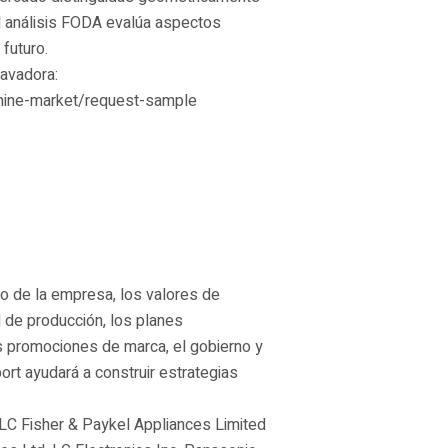
El análisis FODA evalúa aspectos
 futuro.
avadora:
chine-market/request-sample
o de la empresa, los valores de
d de producción, los planes
s promociones de marca, el gobierno y
rt ayudará a construir estrategias
LLC Fisher & Paykel Appliances Limited