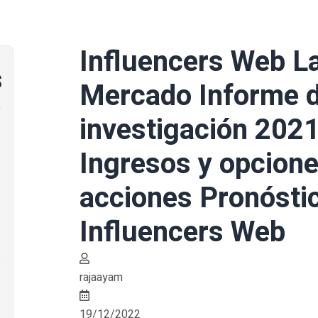
Influencers Web L
s
Mercado Informe 
investigación 202
Ingresos y opcion
acciones Pronóst
Influencers Web
rajaayam
19/12/2022