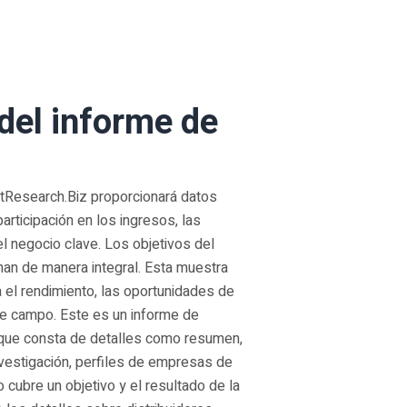
el informe de
tResearch.Biz proporcionará datos
articipación en los ingresos, las
el negocio clave. Los objetivos del
an de manera integral. Esta muestra
 el rendimiento, las oportunidades de
se campo. Este es un informe de
 que consta de detalles como resumen,
investigación, perfiles de empresas de
cubre un objetivo y el resultado de la