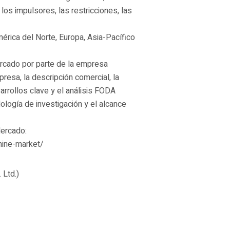
, los impulsores, las restricciones, las
érica del Norte, Europa, Asia-Pacífico
rcado por parte de la empresa
mpresa, la descripción comercial, la
arrollos clave y el análisis FODA
logía de investigación y el alcance
ercado:
hine-market/
 Ltd.)