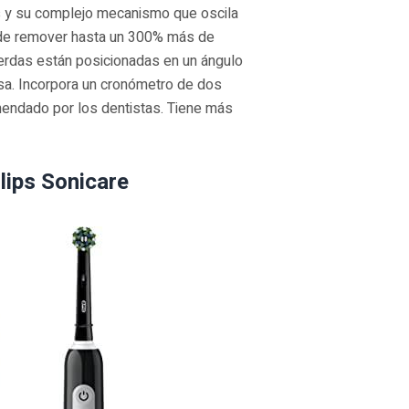
s y su complejo mecanismo que oscila
z de remover hasta un 300% más de
cerdas están posicionadas en un ángulo
isa. Incorpora un cronómetro de dos
mendado por los dentistas. Tiene más
ilips Sonicare