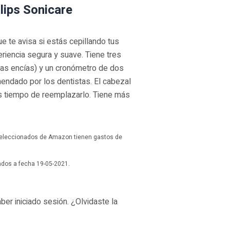
ilips Sonicare
 te avisa si estás cepillando tus
riencia segura y suave. Tiene tres
las encías) y un cronómetro de dos
endado por los dentistas. El cabezal
s tiempo de reemplazarlo. Tiene más
seleccionados de Amazon tienen gastos de
zados a fecha 19-05-2021.
er iniciado sesión. ¿Olvidaste la