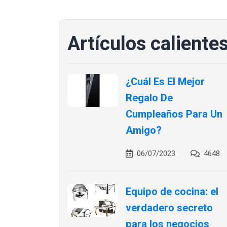
Artículos caliente
¿Cuál Es El Mejor
Regalo De
Cumpleaños Para Un
Amigo?
06/07/2023
4648
Equipo de cocina: el
verdadero secreto
para los negocios