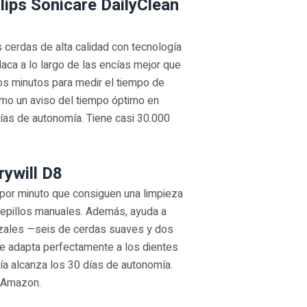
ilips Sonicare DailyClean
s cerdas de alta calidad con tecnología
laca a lo largo de las encías mejor que
os minutos para medir el tiempo de
omo un aviso del tiempo óptimo en
días de autonomía. Tiene casi 30.000
rywill D8
 por minuto que consiguen una limpieza
cepillos manuales. Además, ayuda a
abezales —seis de cerdas suaves y dos
e adapta perfectamente a los dientes
ría alcanza los 30 días de autonomía.
n Amazon.