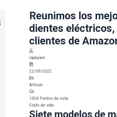
Reunimos los mejo
s
dientes eléctricos,
clientes de Amazo
rajaayam
22/09/2022
Artículo
1304 Puntos de vista
Estilo de vida
Siete modelos de 