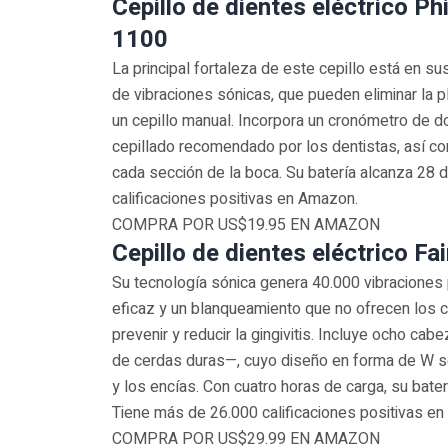
Cepillo de dientes eléctrico Ph
1100
La principal fortaleza de este cepillo está en su
de vibraciones sónicas, que pueden eliminar la p
un cepillo manual. Incorpora un cronómetro de d
cepillado recomendado por los dentistas, así c
cada sección de la boca. Su batería alcanza 28 
calificaciones positivas en Amazon.
COMPRA POR US$19.95 EN AMAZON
Cepillo de dientes eléctrico Fai
Su tecnología sónica genera 40.000 vibraciones
eficaz y un blanqueamiento que no ofrecen los 
prevenir y reducir la gingivitis. Incluye ocho c
de cerdas duras—, cuyo diseño en forma de W s
y los encías. Con cuatro horas de carga, su bate
Tiene más de 26.000 calificaciones positivas e
COMPRA POR US$29.99 EN AMAZON