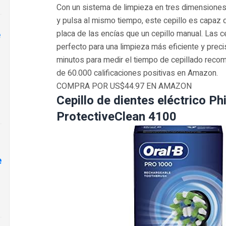
Con un sistema de limpieza en tres dimensione
y pulsa al mismo tiempo, este cepillo es capa
e
placa de las encías que un cepillo manual. Las 
perfecto para una limpieza más eficiente y prec
minutos para medir el tiempo de cepillado reco
de 60.000 calificaciones positivas en Amazon.
COMPRA POR US$44.97 EN AMAZON
Cepillo de dientes eléctrico Ph
ProtectiveClean 4100
e