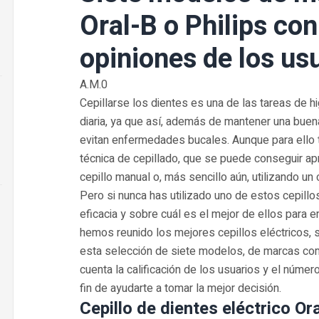
Oral-B o Philips co
opiniones de los us
A.M.0
Cepillarse los dientes es una de las tareas de h
diaria, ya que así, además de mantener una buena
evitan enfermedades bucales. Aunque para ello 
técnica de cepillado, que se puede conseguir a
cepillo manual o, más sencillo aún, utilizando un 
Pero si nunca has utilizado uno de estos cepill
eficacia y sobre cuál es el mejor de ellos par
hemos reunido los mejores cepillos eléctricos,
esta selección de siete modelos, de marcas com
cuenta la calificación de los usuarios y el númer
fin de ayudarte a tomar la mejor decisión.
Cepillo de dientes eléctrico O