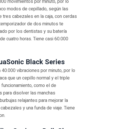
000 movimientos por minuto, por lo
inco modos de cepillado, según las
ye tres cabezales en la caja, con cerdas
 temporizador de dos minutos te
ado por los dentistas y su batería
de cuatro horas. Tiene casi 60.000
quaSonic Black Series
a 40.000 vibraciones por minuto, por lo
a que un cepillo normal y el triple
 funcionamiento, como el de
as para disolver las manchas
burbujas relajantes para mejorar la
o cabezales y una funda de viaje. Tiene
on.