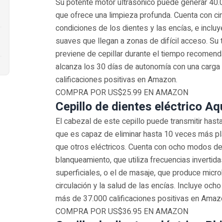
Su potente motor ultrasónico puede generar 40.
que ofrece una limpieza profunda. Cuenta con c
condiciones de los dientes y las encías, e inclu
suaves que llegan a zonas de difícil acceso. Su
previene de cepillar durante el tiempo recomend
alcanza los 30 días de autonomía con una carga 
calificaciones positivas en Amazon.
COMPRA POR US$25.99 EN AMAZON
Cepillo de dientes eléctrico A
El cabezal de este cepillo puede transmitir hast
que es capaz de eliminar hasta 10 veces más plac
que otros eléctricos. Cuenta con ocho modos de
blanqueamiento, que utiliza frecuencias invertid
superficiales, o el de masaje, que produce micro
circulación y la salud de las encías. Incluye och
más de 37.000 calificaciones positivas en Amaz
COMPRA POR US$36.95 EN AMAZON