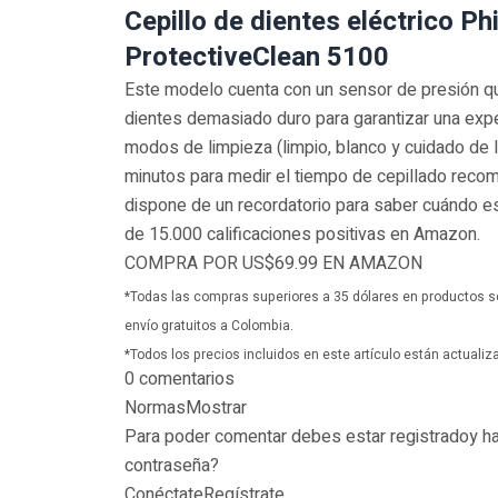
Cepillo de dientes eléctrico Ph
ProtectiveClean 5100
Este modelo cuenta con un sensor de presión que
dientes demasiado duro para garantizar una expe
modos de limpieza (limpio, blanco y cuidado de 
minutos para medir el tiempo de cepillado recom
dispone de un recordatorio para saber cuándo e
de 15.000 calificaciones positivas en Amazon.
COMPRA POR US$69.99 EN AMAZON
*Todas las compras superiores a 35 dólares en productos 
envío gratuitos a Colombia.
*Todos los precios incluidos en este artículo están actuali
0 comentarios
NormasMostrar
Para poder comentar debes estar registradoy hab
contraseña?
ConéctateRegístrate