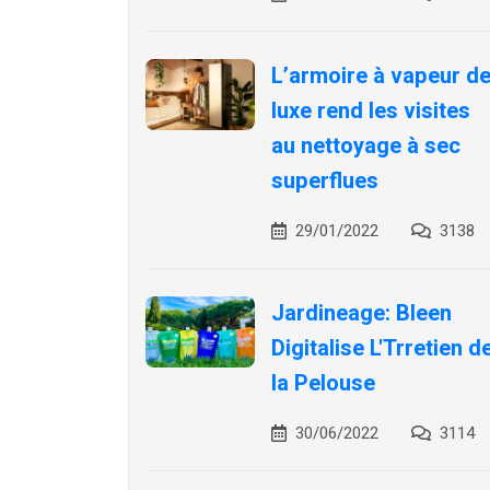
L’armoire à vapeur d
luxe rend les visites
au nettoyage à sec
superflues
29/01/2022
3138
Jardineage: Bleen
Digitalise L'Trretien d
la Pelouse
30/06/2022
3114