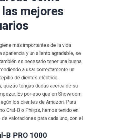
n las mejores
uarios
igiene más importantes de la vida
 apariencia y un aliento agradable, se
también es necesario tener una buena
prendiendo a usar correctamente un
cepillo de dientes eléctrico.
os, quizás tengas dudas acerca de su
a empezar. Es por eso que en Showroom
 según los clientes de Amazon. Para
o Oral-B o Philips, hemos tenido en
o de valoraciones para cada uno, con el
ral-B PRO 1000