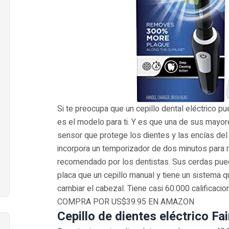
Si te preocupa que un cepillo dental eléctrico pu
es el modelo para ti. Y es que una de sus mayor
sensor que protege los dientes y las encías de
incorpora un temporizador de dos minutos para m
recomendado por los dentistas. Sus cerdas pue
placa que un cepillo manual y tiene un sistema
cambiar el cabezal. Tiene casi 60.000 calificaci
COMPRA POR US$39.95 EN AMAZON
Cepillo de dientes eléctrico Fai