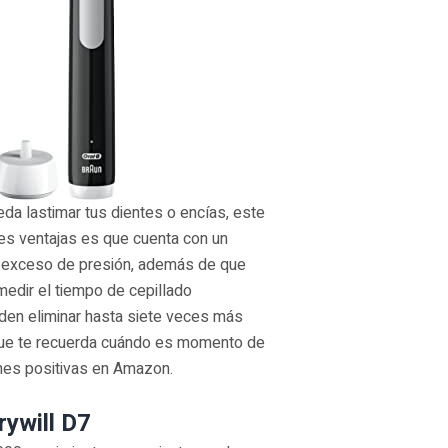
eda lastimar tus dientes o encías, este
es ventajas es que cuenta con un
l exceso de presión, además de que
edir el tiempo de cepillado
den eliminar hasta siete veces más
 que te recuerda cuándo es momento de
ones positivas en Amazon.
rywill D7