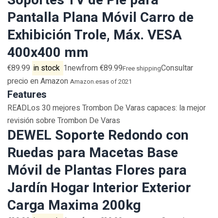
Soportes TV de Pie para
Pantalla Plana Móvil Carro de
Exhibición Trole, Máx. VESA
400x400 mm
€89.99
in stock
1newfrom €89.99
Consultar
Free shipping
precio en Amazon
Amazon.es
as of 2021
Features
READLos 30 mejores Trombon De Varas capaces: la mejor
revisión sobre Trombon De Varas
DEWEL Soporte Redondo con
Ruedas para Macetas Base
Móvil de Plantas Flores para
Jardín Hogar Interior Exterior
Carga Maxima 200kg