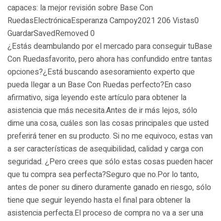
capaces: la mejor revisión sobre Base Con
RuedasElectrónicaEsperanza Campoy2021 206 Vistas0
GuardarSavedRemoved 0
¿Estás deambulando por el mercado para conseguir tuBase
Con Ruedasfavorito, pero ahora has confundido entre tantas
opciones?¿Está buscando asesoramiento experto que
pueda llegar a un Base Con Ruedas perfecto?En caso
afirmativo, siga leyendo este artículo para obtener la
asistencia que más necesita.Antes de ir más lejos, sólo
dime una cosa, cuáles son las cosas principales que usted
preferirá tener en su producto. Si no me equivoco, estas van
a ser características de asequibilidad, calidad y carga con
seguridad. ¿Pero crees que sólo estas cosas pueden hacer
que tu compra sea perfecta?Seguro que no.Por lo tanto,
antes de poner su dinero duramente ganado en riesgo, sólo
tiene que seguir leyendo hasta el final para obtener la
asistencia perfecta.El proceso de compra no va a ser una