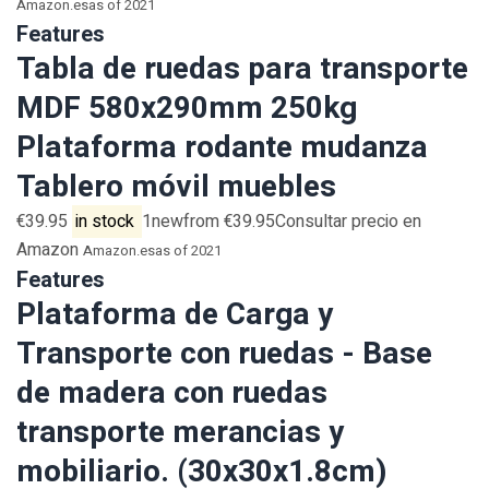
Amazon.es
as of 2021
Features
Tabla de ruedas para transporte
MDF 580x290mm 250kg
Plataforma rodante mudanza
Tablero móvil muebles
€39.95
in stock
1newfrom €39.95Consultar precio en
Amazon
Amazon.es
as of 2021
Features
Plataforma de Carga y
Transporte con ruedas - Base
de madera con ruedas
transporte merancias y
mobiliario. (30x30x1.8cm)