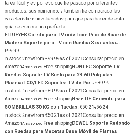
tarea fácil y es por eso que he pasado por diferentes
productos, sus opiniones, y también he comparado las
características involucradas para que para hacer de esta
guía de compra una perfecta.
FITUEYES Carrito para TV móvil con Piso de Base de
Madera Soporte para TV con Ruedas 3 estantes...
€99.99
in stock 2newfrom €99.99as of 2021Consultar precio en
Amazon
Free shipping
BONTEC Soporte TV
Amazon.es
Ruedas Soporte TV Suelo para 23-60 Pulgadas
Plasma/LCD/LED Soportes TV de Pie...
€89.99
in stock 1newfrom €89.99as of 2021Consultar precio en
Amazon
Free shipping
Base DE Cemento para
Amazon.es
SOMBRILLAS 30 KG con Ruedas.
€50.21
56.24
€
in stock 2newfrom €50.21as of 2021Consultar precio en
Amazon
Free shipping
DEWEL Soporte Redondo
Amazon.es
con Ruedas para Macetas Base Móvil de Plantas