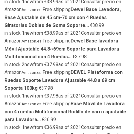
in stock 1newfrom €38.99as of 2021Consultar precio en
Amazon
Free shipping
Dewel Base Lavadora,
Amazon.es
Base Ajustable de 45 cm-70 cm con 4 Ruedas
Giratorias Dobles de Goma Soporte...
€38.99
in stock 1newfrom €38.99as of 2021Consultar precio en
Amazon
Free shipping
Dewel Base lavadora
Amazon.es
Móvil Ajustable 44.8~69cm Soporte para Lavadora
Multifuncional con 4 Ruedas...
€37.98
in stock 2newfrom €37.98as of 2021Consultar precio en
Amazon
Free shipping
DEWEL Plataforma con
Amazon.es
Ruedas Soporte Lavadora Ajustable 44.8 a 69 cm
Soporta 100kg
€37.98
in stock 1newfrom €37.98as of 2021Consultar precio en
Amazon
Free shipping
Base Móvil de Lavadora
Amazon.es
con 4 ruedas Multifuncional Rodillo de carro ajustable
para Lavadora...
€36.99
in stock 1newfrom €36.99as of 2021Consultar precio en