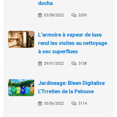
ducha
03/08/2022
3209
L’armoire à vapeur de luxe
rend les visites au nettoyage
à sec superflues
29/01/2022
3138
Jardineage: Bleen Digitalise
L'Trretien de la Pelouse
30/06/2022
3114