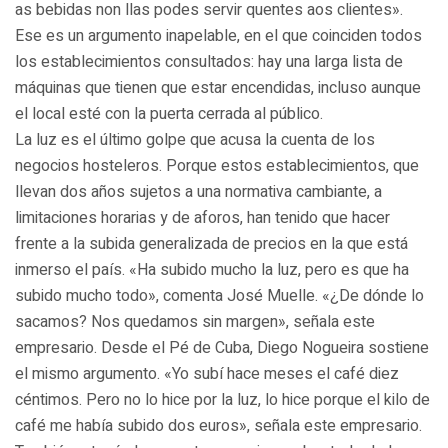
as bebidas non llas podes servir quentes aos clientes».
Ese es un argumento inapelable, en el que coinciden todos
los establecimientos consultados: hay una larga lista de
máquinas que tienen que estar encendidas, incluso aunque
el local esté con la puerta cerrada al público.
La luz es el último golpe que acusa la cuenta de los
negocios hosteleros. Porque estos establecimientos, que
llevan dos años sujetos a una normativa cambiante, a
limitaciones horarias y de aforos, han tenido que hacer
frente a la subida generalizada de precios en la que está
inmerso el país. «Ha subido mucho la luz, pero es que ha
subido mucho todo», comenta José Muelle. «¿De dónde lo
sacamos? Nos quedamos sin margen», señala este
empresario. Desde el Pé de Cuba, Diego Nogueira sostiene
el mismo argumento. «Yo subí hace meses el café diez
céntimos. Pero no lo hice por la luz, lo hice porque el kilo de
café me había subido dos euros», señala este empresario.