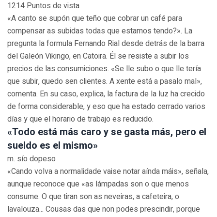
1214 Puntos de vista
«A canto se supón que teño que cobrar un café para
compensar as subidas todas que estamos tendo?». La
pregunta la formula Fernando Rial desde detrás de la barra
del Galeón Vikingo, en Catoira. Él se resiste a subir los
precios de las consumiciones. «Se lle subo o que lle tería
que subir, quedo sen clientes. A xente está a pasalo mal»,
comenta. En su caso, explica, la factura de la luz ha crecido
de forma considerable, y eso que ha estado cerrado varios
días y que el horario de trabajo es reducido.
«Todo está más caro y se gasta más, pero el
sueldo es el mismo»
m. sío dopeso
«Cando volva a normalidade vaise notar aínda máis», señala,
aunque reconoce que «as lámpadas son o que menos
consume. O que tiran son as neveiras, a cafeteira, o
lavalouza... Cousas das que non podes prescindir, porque