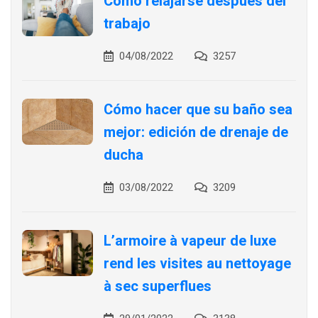
Cómo relajarse después del
trabajo
04/08/2022
3257
Cómo hacer que su baño sea
mejor: edición de drenaje de
ducha
03/08/2022
3209
L’armoire à vapeur de luxe
rend les visites au nettoyage
à sec superflues