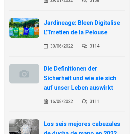
29/01/2022
3138
Jardineage: Bleen Digitalise
L'Trretien de la Pelouse
30/06/2022
3114
Die Definitionen der
Sicherheit und wie sie sich
auf unser Leben auswirkt
16/08/2022
3111
Los seis mejores cabezales
de ducha de mano en 2022