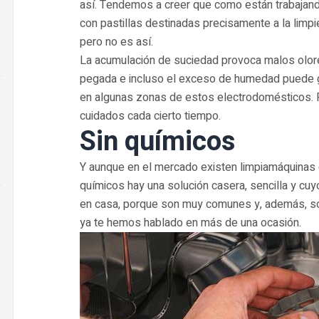
así. Tendemos a creer que como están trabajan
con pastillas destinadas precisamente a la limp
pero no es así.
La acumulación de suciedad provoca malos olore
pegada e incluso el exceso de humedad puede g
en algunas zonas de estos electrodomésticos. 
cuidados cada cierto tiempo.
Sin químicos
Y aunque en el mercado existen limpiamáquinas e
químicos hay una solución casera, sencilla y cu
en casa, porque son muy comunes y, además, so
ya te hemos hablado en más de una ocasión.