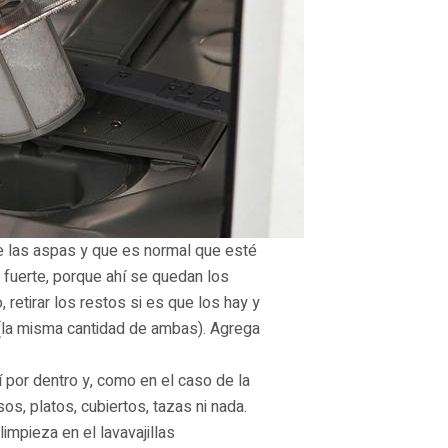
de las aspas y que es normal que esté
 fuerte, porque ahí se quedan los
 retirar los restos si es que los hay y
 (la misma cantidad de ambas). Agrega
í por dentro y, como en el caso de la
os, platos, cubiertos, tazas ni nada.
impieza en el lavavajillas