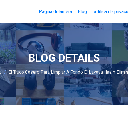
Página delantera
Blog
política de privac
BLOG DETAILS
o
El Truco Casero Para Limpiar A Fondo El Lavavajillas Y Elim