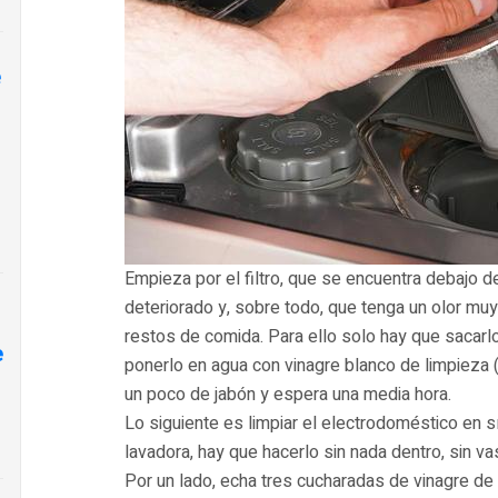
e
Empieza por el filtro, que se encuentra debajo 
deteriorado y, sobre todo, que tenga un olor muy
restos de comida. Para ello solo hay que sacarlo,
e
ponerlo en agua con vinagre blanco de limpieza
un poco de jabón y espera una media hora.
Lo siguiente es limpiar el electrodoméstico en s
lavadora, hay que hacerlo sin nada dentro, sin vas
Por un lado, echa tres cucharadas de vinagre de l