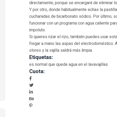
directamente, porque se encargará de eliminar l
Y por otro, donde habitualmente echas la pastilla
cucharadas de bicarbonato sódico. Por último, so
funcionar con un programa con agua caliente p
impoluto.
Si quieres rizar el rizo, también puedes usar esta
fregar a mano las aspas del electrodoméstico. Así
olores y la vajilla saldrá más limpia.
Etiquetas:
es normal que quede agua en el lavavajillas
Cuota: