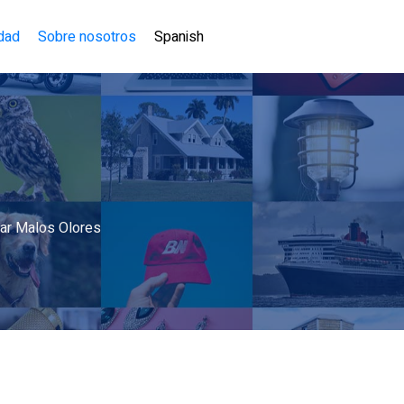
idad
Sobre nosotros
Spanish
inar Malos Olores