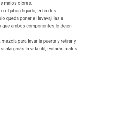
os malos olores.
 o el jabón líquido, echa dos
lo queda poner el lavavajillas a
ara que ambos componentes lo dejen
 mezcla para lavar la puerta y retirar y
 alargarás la vida útil, evitarás malos