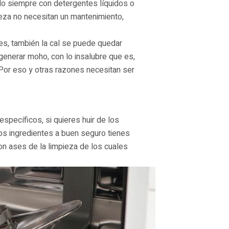
do siempre con detergentes líquidos o
ieza no necesitan un mantenimiento,
s, también la cal se puede quedar
enerar moho, con lo insalubre que es,
Por eso y otras razones necesitan ser
specíficos, si quieres huir de los
yos ingredientes a buen seguro tienes
n ases de la limpieza de los cuales