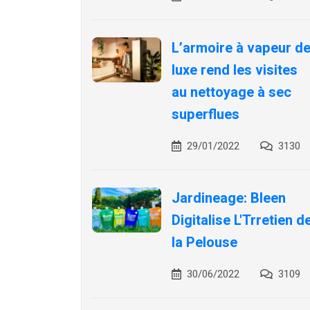
L’armoire à vapeur d
luxe rend les visites
au nettoyage à sec
superflues
29/01/2022
3130
Jardineage: Bleen
Digitalise L'Trretien d
la Pelouse
30/06/2022
3109