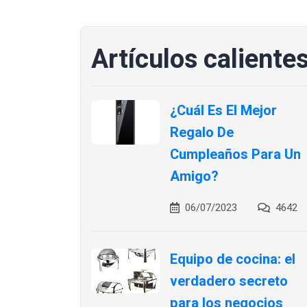
Artículos caliente
¿Cuál Es El Mejor
Regalo De
Cumpleaños Para Un
Amigo?
06/07/2023
4642
Equipo de cocina: el
verdadero secreto
para los negocios