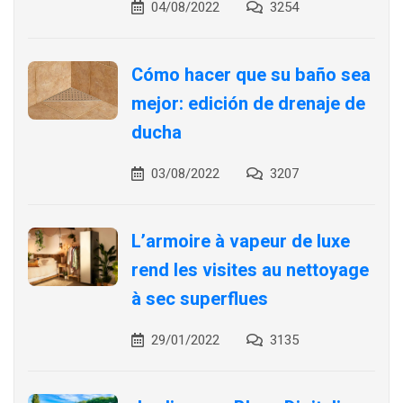
04/08/2022
3254
Cómo hacer que su baño sea
mejor: edición de drenaje de
ducha
03/08/2022
3207
L’armoire à vapeur de luxe
rend les visites au nettoyage
à sec superflues
29/01/2022
3135