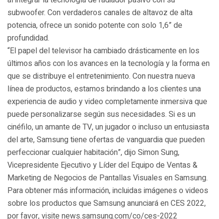
al integrar la tecnología de radiador pasivo con su
subwoofer. Con verdaderos canales de altavoz de alta
potencia, ofrece un sonido potente con solo 1,6” de
profundidad.
“El papel del televisor ha cambiado drásticamente en los
últimos años con los avances en la tecnología y la forma en
que se distribuye el entretenimiento. Con nuestra nueva
línea de productos, estamos brindando a los clientes una
experiencia de audio y video completamente inmersiva que
puede personalizarse según sus necesidades. Si es un
cinéfilo, un amante de TV, un jugador o incluso un entusiasta
del arte, Samsung tiene ofertas de vanguardia que pueden
perfeccionar cualquier habitación”, dijo Simon Sung,
Vicepresidente Ejecutivo y Líder del Equipo de Ventas &
Marketing de Negocios de Pantallas Visuales en Samsung.
Para obtener más información, incluidas imágenes o videos
sobre los productos que Samsung anunciará en CES 2022,
por favor, visite news.samsung.com/co/ces-2022