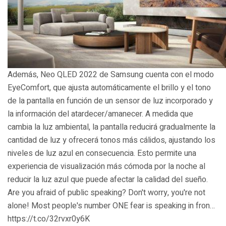
Además, Neo QLED 2022 de Samsung cuenta con el modo
EyeComfort, que ajusta automáticamente el brillo y el tono
de la pantalla en función de un sensor de luz incorporado y
la información del atardecer/amanecer. A medida que
cambia la luz ambiental, la pantalla reducirá gradualmente la
cantidad de luz y ofrecerá tonos más cálidos, ajustando los
niveles de luz azul en consecuencia. Esto permite una
experiencia de visualización más cómoda por la noche al
reducir la luz azul que puede afectar la calidad del sueño.
Are you afraid of public speaking? Don't worry, you're not
alone! Most people's number ONE fear is speaking in fron…
https://t.co/32rvxr0y6K