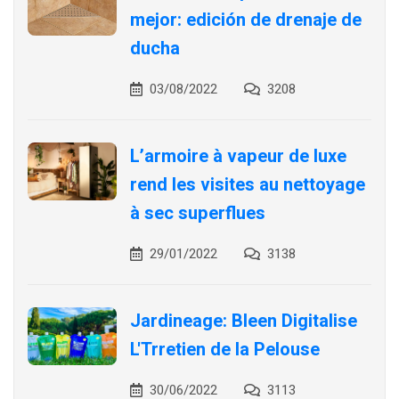
mejor: edición de drenaje de
ducha
03/08/2022
3208
L’armoire à vapeur de luxe
rend les visites au nettoyage
à sec superflues
29/01/2022
3138
Jardineage: Bleen Digitalise
L'Trretien de la Pelouse
30/06/2022
3113