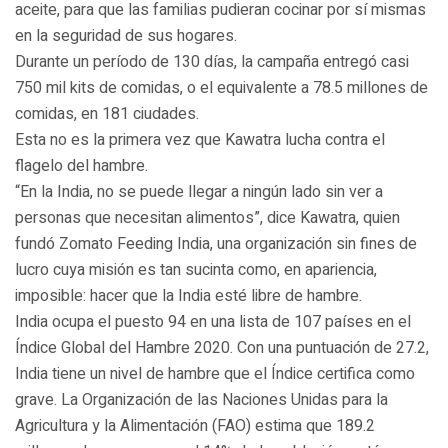
aceite, para que las familias pudieran cocinar por sí mismas
en la seguridad de sus hogares.
Durante un período de 130 días, la campaña entregó casi
750 mil kits de comidas, o el equivalente a 78.5 millones de
comidas, en 181 ciudades.
Esta no es la primera vez que Kawatra lucha contra el
flagelo del hambre.
“En la India, no se puede llegar a ningún lado sin ver a
personas que necesitan alimentos”, dice Kawatra, quien
fundó Zomato Feeding India, una organización sin fines de
lucro cuya misión es tan sucinta como, en apariencia,
imposible: hacer que la India esté libre de hambre.
India ocupa el puesto 94 en una lista de 107 países en el
Índice Global del Hambre 2020. Con una puntuación de 27.2,
India tiene un nivel de hambre que el Índice certifica como
grave. La Organización de las Naciones Unidas para la
Agricultura y la Alimentación (FAO) estima que 189.2