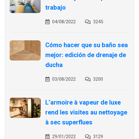
trabajo
04/08/2022
3245
Cómo hacer que su baño sea
mejor: edición de drenaje de
ducha
03/08/2022
3200
L’armoire à vapeur de luxe
rend les visites au nettoyage
à sec superflues
29/01/2022
3129