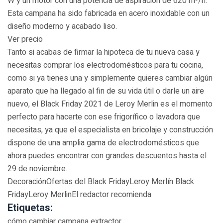
W y un motor con una potencia de aspiración de 620 m³/h.
Esta campana ha sido fabricada en acero inoxidable con un
diseño moderno y acabado liso.
Ver precio
Tanto si acabas de firmar la hipoteca de tu nueva casa y
necesitas comprar los electrodomésticos para tu cocina,
como si ya tienes una y simplemente quieres cambiar algún
aparato que ha llegado al fin de su vida útil o darle un aire
nuevo, el Black Friday 2021 de Leroy Merlin es el momento
perfecto para hacerte con ese frigorífico o lavadora que
necesitas, ya que el especialista en bricolaje y construcción
dispone de una amplia gama de electrodomésticos que
ahora puedes encontrar con grandes descuentos hasta el
29 de noviembre.
DecoraciónOfertas del Black FridayLeroy Merlín Black
FridayLeroy MerlinEl redactor recomienda
Etiquetas:
cómo cambiar campana extractor