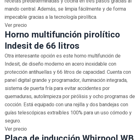
recetas predeterminadas y cocina en tres pasos gracias al
mando central. Además, se limpia fácilmente y de forma
impecable gracias a la tecnología pirolítica.
Ver precio
Horno multifunción pirolítico
Indesit de 66 litros
Otra interesante opción es este horno multifunción de
Indesit, de diseño moderno en acero inoxidable con
protección antihuellas y 66 litros de capacidad. Cuenta con
panel digital grande y programador, iluminación integrada,
sistema de puerta fría para evitar accidentes por
quemaduras, autolimpieza por pirólisis y ocho programas de
cocción. Está equipado con una rejilla y dos bandejas con
guías telescópicas extraíbles 100% para un uso cómodo y
seguro.
Ver precio
Placa de inducción Whirpool WB