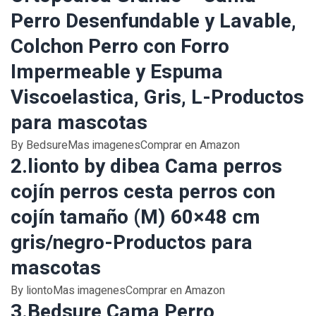
Perro Desenfundable y Lavable,
Colchon Perro con Forro
Impermeable y Espuma
Viscoelastica, Gris, L-Productos
para mascotas
By BedsureMas imagenesComprar en Amazon
2.lionto by dibea Cama perros
cojín perros cesta perros con
cojín tamaño (M) 60×48 cm
gris/negro-Productos para
mascotas
By liontoMas imagenesComprar en Amazon
3.Bedsure Cama Perro