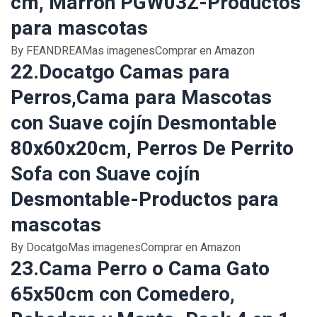
cm, Marrón PGW03Z-Productos
para mascotas
By FEANDREAMas imagenesComprar en Amazon
22.Docatgo Camas para
Perros,Cama para Mascotas
con Suave cojín Desmontable
80x60x20cm, Perros De Perrito
Sofa con Suave cojín
Desmontable-Productos para
mascotas
By DocatgoMas imagenesComprar en Amazon
23.Cama Perro o Cama Gato
65x50cm con Comedero,