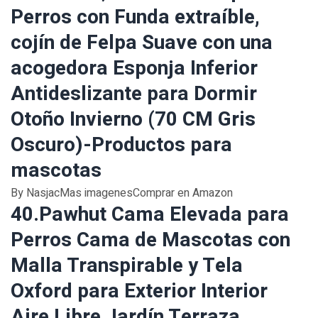
Perros con Funda extraíble,
cojín de Felpa Suave con una
acogedora Esponja Inferior
Antideslizante para Dormir
Otoño Invierno (70 CM Gris
Oscuro)-Productos para
mascotas
By NasjacMas imagenesComprar en Amazon
40.Pawhut Cama Elevada para
Perros Cama de Mascotas con
Malla Transpirable y Tela
Oxford para Exterior Interior
Aire Libre Jardín Terraza