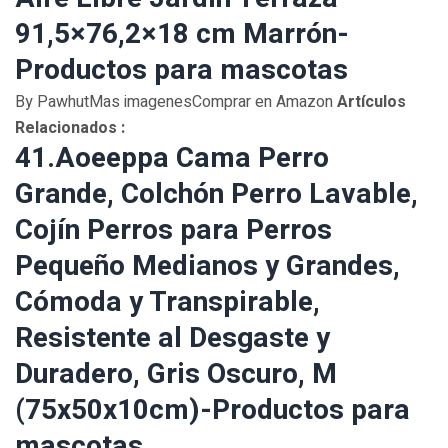
91,5×76,2×18 cm Marrón-
Productos para mascotas
By PawhutMas imagenesComprar en Amazon
Artículos
Relacionados :
41.Aoeeppa Cama Perro
Grande, Colchón Perro Lavable,
Cojín Perros para Perros
Pequeño Medianos y Grandes,
Cómoda y Transpirable,
Resistente al Desgaste y
Duradero, Gris Oscuro, M
(75x50x10cm)-Productos para
mascotas