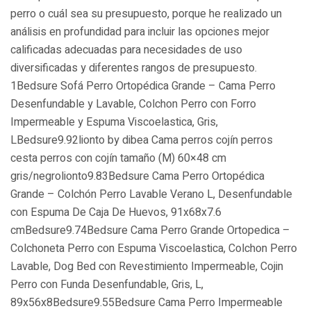
perro o cuál sea su presupuesto, porque he realizado un
análisis en profundidad para incluir las opciones mejor
calificadas adecuadas para necesidades de uso
diversificadas y diferentes rangos de presupuesto.
1Bedsure Sofá Perro Ortopédica Grande – Cama Perro
Desenfundable y Lavable, Colchon Perro con Forro
Impermeable y Espuma Viscoelastica, Gris,
LBedsure9.92lionto by dibea Cama perros cojín perros
cesta perros con cojín tamaño (M) 60×48 cm
gris/negrolionto9.83Bedsure Cama Perro Ortopédica
Grande – Colchón Perro Lavable Verano L, Desenfundable
con Espuma De Caja De Huevos, 91x68x7.6
cmBedsure9.74Bedsure Cama Perro Grande Ortopedica –
Colchoneta Perro con Espuma Viscoelastica, Colchon Perro
Lavable, Dog Bed con Revestimiento Impermeable, Cojin
Perro con Funda Desenfundable, Gris, L,
89x56x8Bedsure9.55Bedsure Cama Perro Impermeable