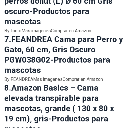
perros donut (L) Ø 60 cm Gris
oscuro-Productos para
mascotas
By liontoMas imagenesComprar en Amazon
7.FEANDREA Cama para Perro y
Gato, 60 cm, Gris Oscuro
PGW038G02-Productos para
mascotas
By FEANDREAMas imagenesComprar en Amazon
8.Amazon Basics – Cama
elevada transpirable para
mascotas, grande ( 130 x 80 x
19 cm), gris-Productos para