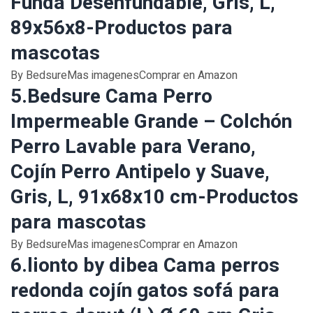
Funda Desenfundable, Gris, L,
89x56x8-Productos para
mascotas
By BedsureMas imagenesComprar en Amazon
5.Bedsure Cama Perro
Impermeable Grande – Colchón
Perro Lavable para Verano,
Cojín Perro Antipelo y Suave,
Gris, L, 91x68x10 cm-Productos
para mascotas
By BedsureMas imagenesComprar en Amazon
6.lionto by dibea Cama perros
redonda cojín gatos sofá para