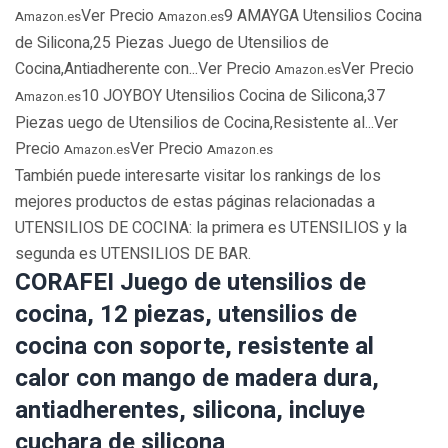
Ver Precio
9 AMAYGA Utensilios Cocina
Amazon.es
Amazon.es
de Silicona,25 Piezas Juego de Utensilios de
Cocina,Antiadherente con...Ver Precio
Ver Precio
Amazon.es
10 JOYBOY Utensilios Cocina de Silicona,37
Amazon.es
Piezas uego de Utensilios de Cocina,Resistente al...Ver
Precio
Ver Precio
Amazon.es
Amazon.es
También puede interesarte visitar los rankings de los
mejores productos de estas páginas relacionadas a
UTENSILIOS DE COCINA: la primera es UTENSILIOS y la
segunda es UTENSILIOS DE BAR.
CORAFEI Juego de utensilios de
cocina, 12 piezas, utensilios de
cocina con soporte, resistente al
calor con mango de madera dura,
antiadherentes, silicona, incluye
cuchara de silicona