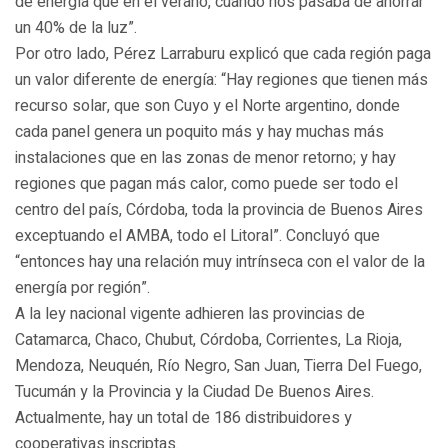
de energía que en el verano, cuando nos pasaba de ahorrar
un 40% de la luz”.
Por otro lado, Pérez Larraburu explicó que cada región paga
un valor diferente de energía: “Hay regiones que tienen más
recurso solar, que son Cuyo y el Norte argentino, donde
cada panel genera un poquito más y hay muchas más
instalaciones que en las zonas de menor retorno; y hay
regiones que pagan más calor, como puede ser todo el
centro del país, Córdoba, toda la provincia de Buenos Aires
exceptuando el AMBA, todo el Litoral”. Concluyó que
“entonces hay una relación muy intrínseca con el valor de la
energía por región”.
A la ley nacional vigente adhieren las provincias de
Catamarca, Chaco, Chubut, Córdoba, Corrientes, La Rioja,
Mendoza, Neuquén, Río Negro, San Juan, Tierra Del Fuego,
Tucumán y la Provincia y la Ciudad De Buenos Aires.
Actualmente, hay un total de 186 distribuidores y
cooperativas inscriptas.