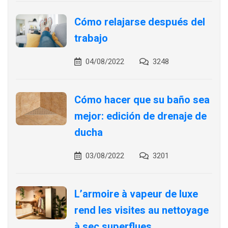
Cómo relajarse después del
trabajo
04/08/2022
3248
Cómo hacer que su baño sea
mejor: edición de drenaje de
ducha
03/08/2022
3201
L’armoire à vapeur de luxe
rend les visites au nettoyage
à sec superflues