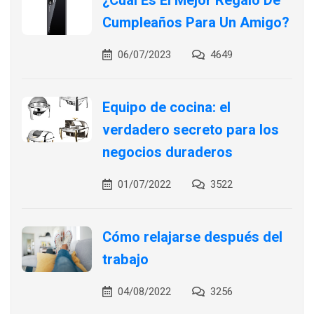
¿Cuál Es El Mejor Regalo De
Cumpleaños Para Un Amigo?
06/07/2023
4649
Equipo de cocina: el
verdadero secreto para los
negocios duraderos
01/07/2022
3522
Cómo relajarse después del
trabajo
04/08/2022
3256