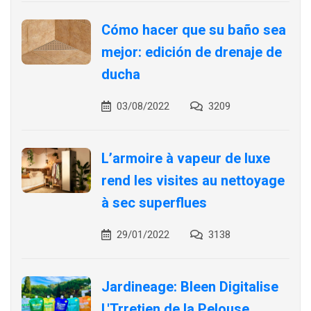
Cómo hacer que su baño sea
mejor: edición de drenaje de
ducha
03/08/2022
3209
L’armoire à vapeur de luxe
rend les visites au nettoyage
à sec superflues
29/01/2022
3138
Jardineage: Bleen Digitalise
L'Trretien de la Pelouse