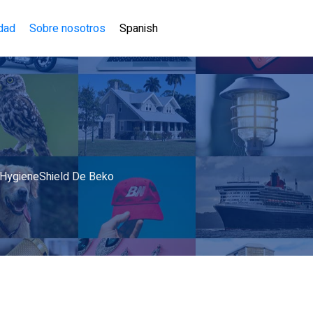
idad
Sobre nosotros
Spanish
 HygieneShield De Beko