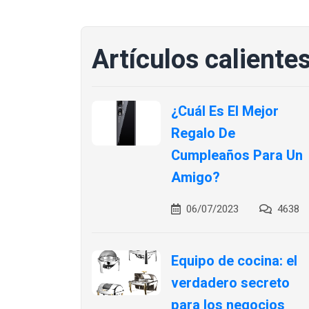
Artículos caliente
¿Cuál Es El Mejor
Regalo De
Cumpleaños Para Un
Amigo?
06/07/2023
4638
Equipo de cocina: el
verdadero secreto
para los negocios