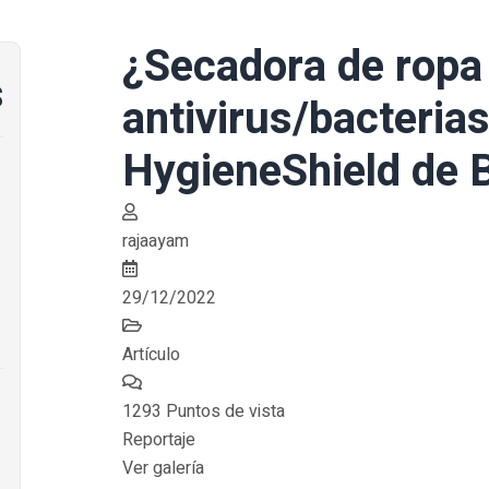
¿Secadora de ropa
s
antivirus/bacteria
HygieneShield de 
rajaayam
29/12/2022
Artículo
1293 Puntos de vista
Reportaje
Ver galería