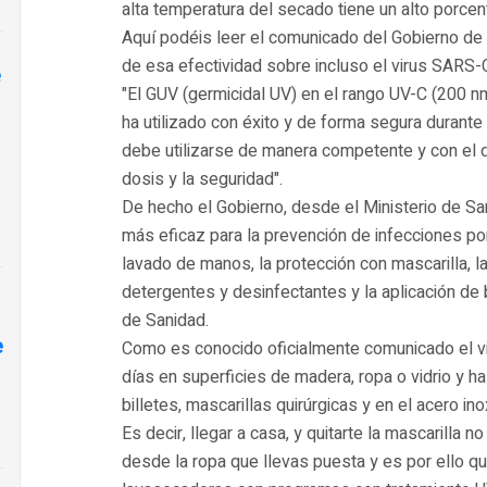
alta temperatura del secado tiene un alto porcen
Aquí podéis leer el comunicado del Gobierno de
de esa efectividad sobre incluso el virus SARS-
e
"El GUV (germicidal UV) en el rango UV-C (200 
ha utilizado con éxito y de forma segura durant
debe utilizarse de manera competente y con el d
dosis y la seguridad".
De hecho el Gobierno, desde el Ministerio de San
más eficaz para la prevención de infecciones p
lavado de manos, la protección con mascarilla, la 
detergentes y desinfectantes y la aplicación de 
de Sanidad.
e
Como es conocido oficialmente comunicado el vi
días en superficies de madera, ropa o vidrio y h
billetes, mascarillas quirúrgicas y en el acero ino
Es decir, llegar a casa, y quitarte la mascarilla
desde la ropa que llevas puesta y es por ello q