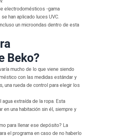
V.
de electrodomésticos -gama
, se han aplicado luces UVC.
 incluso un microondas dentro de esta
ra
e Beko?
varía mucho de lo que viene siendo
oméstico con las medidas estándar y
es, una rueda de control para elegir los
l agua extraída de la ropa. Esta
en una habitación sin él, siempre y
mo para llenar ese depósito? La
para el programa en caso de no haberlo