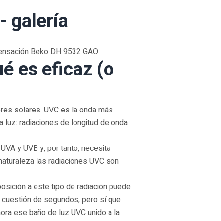
 galería
ndensación Beko DH 9532 GAO:
é es eficaz (o
res solares. UVC es la onda más
la luz: radiaciones de longitud de onda
 UVA y UVB y, por tanto, necesita
 naturaleza las radiaciones UVC son
.
osición a este tipo de radiación puede
es cuestión de segundos, pero sí que
ora ese baño de luz UVC unido a la