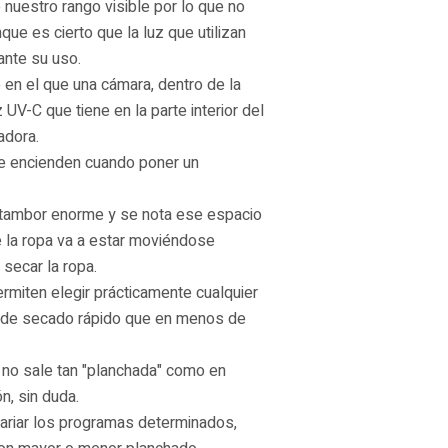
 nuestro rango visible por lo que no
ue es cierto que la luz que utilizan
ante su uso.
en el que una cámara, dentro de la
UV-C que tiene en la parte interior del
adora.
se encienden cuando poner un
 tambor enorme y se nota ese espacio
que la ropa va a estar moviéndose
 secar la ropa.
rmiten elegir prácticamente cualquier
ma de secado rápido que en menos de
a no sale tan "planchada" como en
n, sin duda.
ariar los programas determinados,