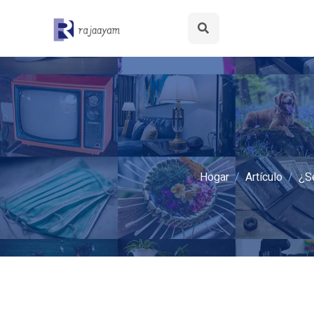
Hogar
Artículo
¿S