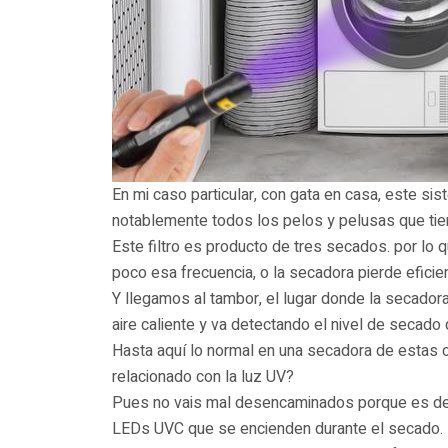
En mi caso particular, con gata en casa, este sis
notablemente todos los pelos y pelusas que tien
Este filtro es producto de tres secados. por lo 
poco esa frecuencia, o la secadora pierde eficien
Y llegamos al tambor, el lugar donde la secadora
aire caliente y va detectando el nivel de secado
Hasta aquí lo normal en una secadora de estas ca
relacionado con la luz UV?
Pues no vais mal desencaminados porque es de
LEDs UVC que se encienden durante el secado.