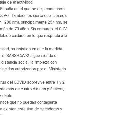
taje de efectividad.
 España en el que se deja constancia
CoV-2. También es cierto que, citamos:
nm–280 nm), principalmente 254 nm, se
e más de 70 años. Sin embargo, el GUV
ebido cuidado en lo que respecta a la
idad, ha insistido en que la medida
or el SARS-CoV-2 sigue siendo el
distancia social, la limpieza con
biocidas autorizados por el Ministerio
rus del COVID sobrevive entre 1 y 2
asta más de cuatro días en plásticos,
xidable.
 no hace que no puedas contagiarte
ue existen este tipo de secadoras y