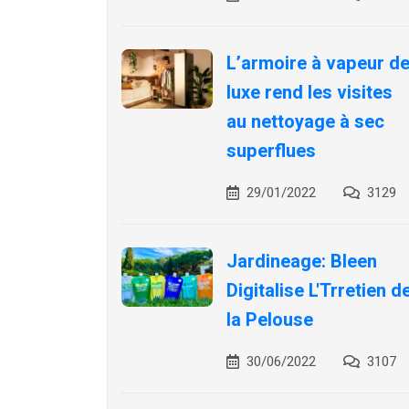
L’armoire à vapeur d
luxe rend les visites
au nettoyage à sec
superflues
29/01/2022
3129
Jardineage: Bleen
Digitalise L'Trretien d
la Pelouse
30/06/2022
3107