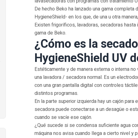
lavasecadoras con programas con tratamiento U
De hecho Beko ha lanzado una gama completa 
HygieneShield- en los que, de una u otra manera
Existen frigoríficos, lavadoras, secadoras hasta
gama de Beko.
¿Cómo es la secado
HygieneShield UV d
Estéticamente y de manera externa o interna no 
una lavadora / secadora normal. Es un electrod
con una gran pantalla digital con controles táctil
distintos programas.
En la parte superior izquierda hay un cajón para e
secadora puede conectarse a un desagüe o estar 
cuando se vacíe ese cajón.
¿Qué sucede si se condensa suficiente agua co
máquina nos avisa cuando llega a cierto nivel y 