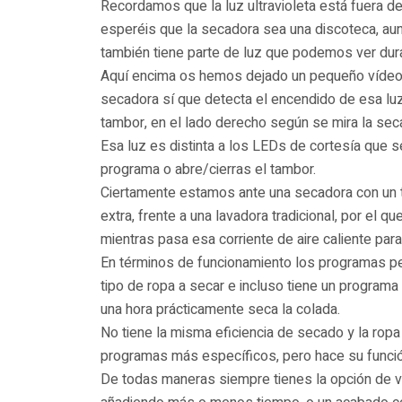
Recordamos que la luz ultravioleta está fuera de
esperéis que la secadora sea una discoteca, aunq
también tiene parte de luz que podemos ver dur
Aquí encima os hemos dejado un pequeño vídeo 
secadora sí que detecta el encendido de esa luz 
tambor, en el lado derecho según se mira la sec
Esa luz es distinta a los LEDs de cortesía que 
programa o abre/cierras el tambor.
Ciertamente estamos ante una secadora con un
extra, frente a una lavadora tradicional, por el 
mientras pasa esa corriente de aire caliente para
En términos de funcionamiento los programas pe
tipo de ropa a secar e incluso tiene un progra
una hora prácticamente seca la colada.
No tiene la misma eficiencia de secado y la rop
programas más específicos, pero hace su funció
De todas maneras siempre tienes la opción de v