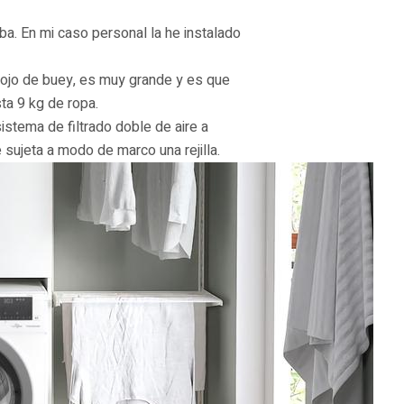
a. En mi caso personal la he instalado
 ojo de buey, es muy grande y es que
ta 9 kg de ropa.
stema de filtrado doble de aire a
sujeta a modo de marco una rejilla.