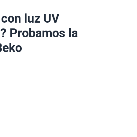
 con luz UV
s? Probamos la
Beko