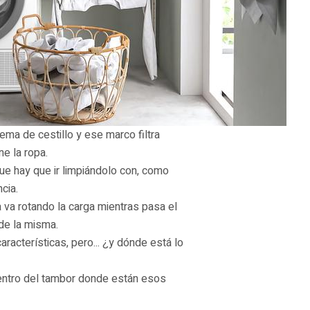
tema de cestillo y ese marco filtra
e la ropa.
que hay que ir limpiándolo con, como
cia.
 va rotando la carga mientras pasa el
 de la misma.
racterísticas, pero... ¿y dónde está lo
ntro del tambor donde están esos