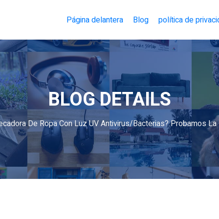
Página delantera
Blog
política de privac
BLOG DETAILS
ecadora De Ropa Con Luz UV Antivirus/bacterias? Probamos La