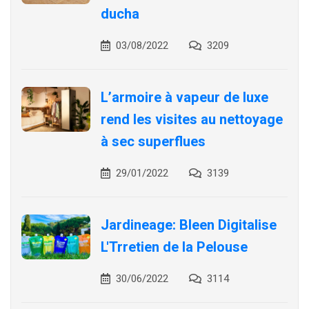
ducha
03/08/2022
3209
L’armoire à vapeur de luxe
rend les visites au nettoyage
à sec superflues
29/01/2022
3139
Jardineage: Bleen Digitalise
L'Trretien de la Pelouse
30/06/2022
3114