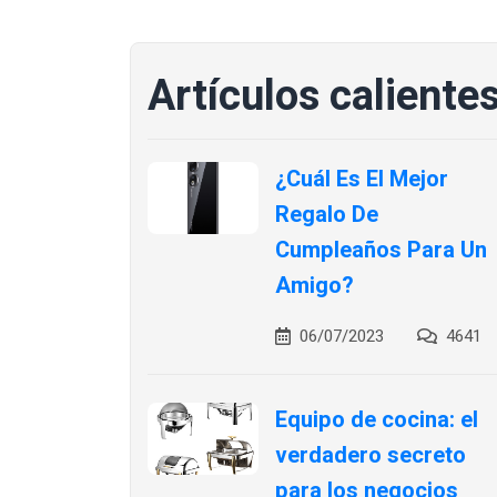
Artículos caliente
¿Cuál Es El Mejor
Regalo De
Cumpleaños Para Un
Amigo?
06/07/2023
4641
Equipo de cocina: el
verdadero secreto
para los negocios