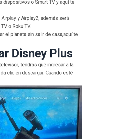
s dispositivos o Smart TV y aquí te
a Airplay y Airplay2, además será
 TV o Roku TV.
 el planeta sin salir de casa,aquí te
ar Disney Plus
elevisor, tendrás que ingresar a la
, da clic en descargar. Cuando esté