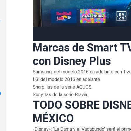
e
Marcas de Smart TV
con Disney Plus
Samsung: del modelo 2016 en adelante con Tize
LG: del modelo 2016 en adelante.
Sharp: las de la serie AQUOS.
e
Sony: las de la serie Bravia.
TODO SOBRE DISN
MÉXICO
-Disney+: 'La Dama y el Vagabundo' será el pri