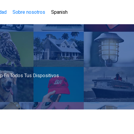
idad
Sobre nosotros
Spanish
p En Todos Tus Dispositivos