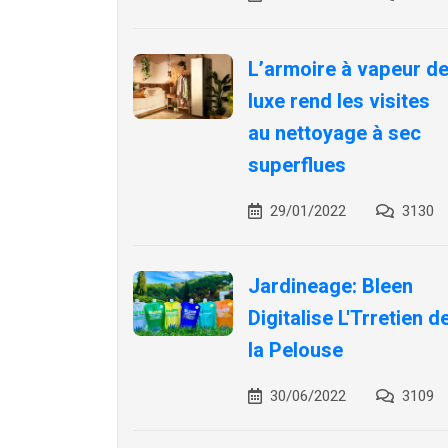
L’armoire à vapeur d
luxe rend les visites
au nettoyage à sec
superflues
29/01/2022
3130
Jardineage: Bleen
Digitalise L'Trretien d
la Pelouse
30/06/2022
3109