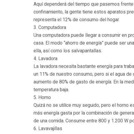
Aquí dependerá del tiempo que pasemos frente a
confinamiento, la gente tiene estos aparatos pr
representa el 12% de consumo del hogar.
3. Computadora
Una computadora puede llegar a consumir en pro
casa. El modo “ahorro de energía” puede ser una 
ella, así como los salvapantallas.
4. Lavadora
La lavadora necesita bastante energía para trab
un 11% de nuestro consumo, pero si el agua de c
aumento de 80% de gasto de energía. En la medid
temperatura baja.
5. Horno
Quizá no se utilice muy seguido, pero el horno 
más energía gasta por la combinación de genera
de una comida. Consume entre 800 y 1.200 W po
6. Lavavajillas