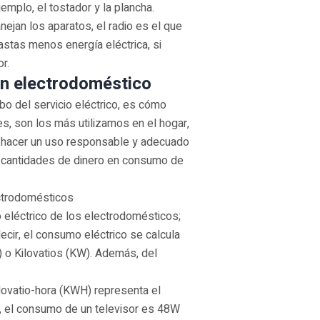
mplo, el tostador y la plancha.
ejan los aparatos, el radio es el que
gastas menos energía eléctrica, si
r.
n electrodoméstico
bo del servicio eléctrico, es cómo
, son los más utilizamos en el hogar,
s hacer un uso responsable y adecuado
s cantidades de dinero en consumo de
ectrodomésticos
 eléctrico de los electrodomésticos;
decir, el consumo eléctrico se calcula
) o Kilovatios (KW). Además, del
ilovatio-hora (KWH) representa el
o, el consumo de un televisor es 48W