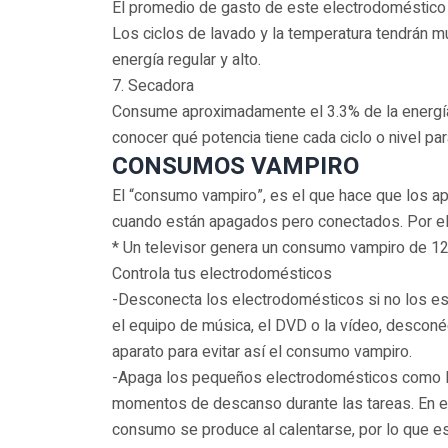
El promedio de gasto de este electrodoméstico
Los ciclos de lavado y la temperatura tendrán 
energía regular y alto.
7. Secadora
Consume aproximadamente el 3.3% de la energía
conocer qué potencia tiene cada ciclo o nivel par
CONSUMOS VAMPIRO
El “consumo vampiro”, es el que hace que los a
cuando están apagados pero conectados. Por el
* Un televisor genera un consumo vampiro de 128
Controla tus electrodomésticos
-Desconecta los electrodomésticos si no los está
el equipo de música, el DVD o la vídeo, desconé
aparato para evitar así el consumo vampiro.
-Apaga los pequeños electrodomésticos como la
momentos de descanso durante las tareas. En el
consumo se produce al calentarse, por lo que es