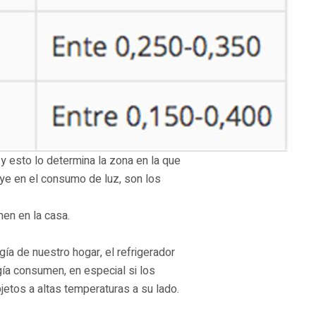
 y esto lo determina la zona en la que
uye en el consumo de luz, son los
en en la casa.
a de nuestro hogar, el refrigerador
ía consumen, en especial si los
etos a altas temperaturas a su lado.