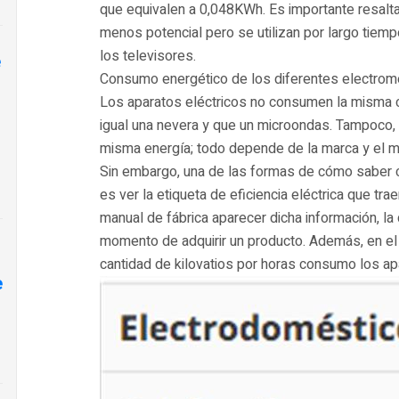
que equivalen a 0,048KWh. Es importante resalta
menos potencial pero se utilizan por largo tiem
los televisores.
e
Consumo energético de los diferentes electrom
Los aparatos eléctricos no consumen la misma c
igual una nevera y que un microondas. Tampoco,
misma energía; todo depende de la marca y el 
Sin embargo, una de las formas de cómo saber
es ver la etiqueta de eficiencia eléctrica que tr
manual de fábrica aparecer dicha información, la
momento de adquirir un producto. Además, en el
cantidad de kilovatios por horas consumo los ap
e