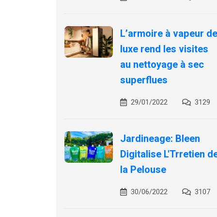
L’armoire à vapeur d
luxe rend les visites
au nettoyage à sec
superflues
29/01/2022
3129
Jardineage: Bleen
Digitalise L'Trretien d
la Pelouse
30/06/2022
3107