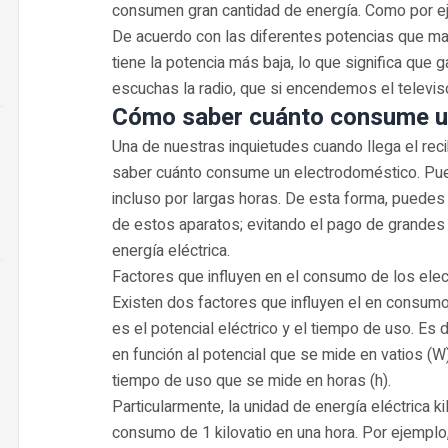
consumen gran cantidad de energía. Como por eje
De acuerdo con las diferentes potencias que man
tiene la potencia más baja, lo que significa que 
escuchas la radio, que si encendemos el televiso
Cómo saber cuánto consume u
Una de nuestras inquietudes cuando llega el reci
saber cuánto consume un electrodoméstico. Pues
incluso por largas horas. De esta forma, puede
de estos aparatos; evitando el pago de grande
energía eléctrica.
Factores que influyen en el consumo de los el
Existen dos factores que influyen el en consumo
es el potencial eléctrico y el tiempo de uso. Es 
en función al potencial que se mide en vatios (W
tiempo de uso que se mide en horas (h).
Particularmente, la unidad de energía eléctrica k
consumo de 1 kilovatio en una hora. Por ejempl