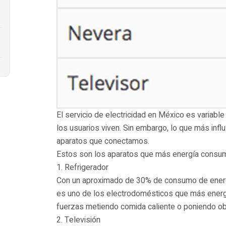
El servicio de electricidad en México es variable
los usuarios viven. Sin embargo, lo que más infl
aparatos que conectamos.
Estos son los aparatos que más energía consum
1. Refrigerador
Con un aproximado de 30% de consumo de energí
es uno de los electrodomésticos que más energ
fuerzas metiendo comida caliente o poniendo obj
2. Televisión