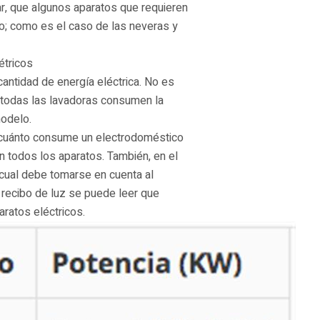
r, que algunos aparatos que requieren
po; como es el caso de las neveras y
étricos
antidad de energía eléctrica. No es
 todas las lavadoras consumen la
modelo.
 cuánto consume un electrodoméstico
aen todos los aparatos. También, en el
 cual debe tomarse en cuenta al
 recibo de luz se puede leer que
aratos eléctricos.