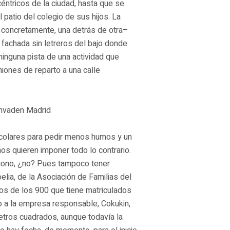
éntricos de la ciudad, hasta que se
l patio del colegio de sus hijos. La
concretamente, una detrás de otra–
 fachada sin letreros del bajo donde
 ninguna pista de una actividad que
miones de reparto a una calle
invaden Madrid
escolares para pedir menos humos y un
s quieren imponer todo lo contrario.
lígono, ¿no? Pues tampoco tener
oelia, de la Asociación de Familias del
s de los 900 que tiene matriculados
o a la empresa responsable, Cokukin,
etros cuadrados, aunque todavía la