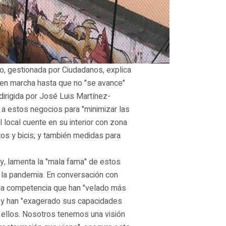
o, gestionada por Ciudadanos, explica
á en marcha hasta que no "se avance"
dirigida por José Luis Martínez-
 a estos negocios para "minimizar las
 local cuente en su interior con zona
os y bicis; y también medidas para
y, lamenta la "mala fama" de estos
 la pandemia. En conversación con
e la competencia que han "velado más
sa y han "exagerado sus capacidades
 ellos. Nosotros tenemos una visión