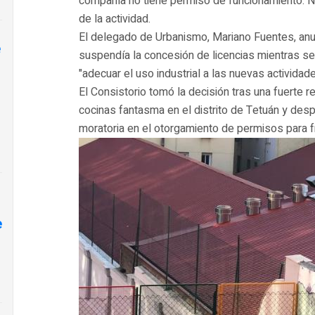
compañía no tiene permiso de funcionamiento. No
de la actividad.
El delegado de Urbanismo, Mariano Fuentes, an
e
suspendía la concesión de licencias mientras se 
"adecuar el uso industrial a las nuevas actividad
El Consistorio tomó la decisión tras una fuerte re
cocinas fantasma en el distrito de Tetuán y des
moratoria en el otorgamiento de permisos para fr
e