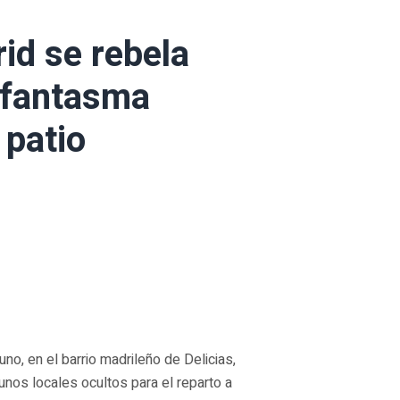
id se rebela
s fantasma
 patio
no, en el barrio madrileño de Delicias,
unos locales ocultos para el reparto a