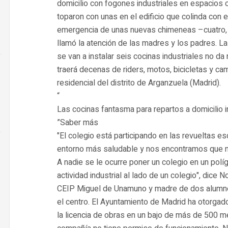
domicilio con fogones industriales en espacios c
toparon con unas en el edificio que colinda con e
emergencia de unas nuevas chimeneas –cuatro, 
llamó la atención de las madres y los padres. La
se van a instalar seis cocinas industriales no da
traerá decenas de riders, motos, bicicletas y ca
residencial del distrito de Arganzuela (Madrid).
Las cocinas fantasma para repartos a domicilio 
Saber más
"El colegio está participando en las revueltas 
entorno más saludable y nos encontramos que no
A nadie se le ocurre poner un colegio en un po
actividad industrial al lado de un colegio", dice N
CEIP Miguel de Unamuno y madre de dos alumno
el centro. El Ayuntamiento de Madrid ha otorgad
la licencia de obras en un bajo de más de 500 m