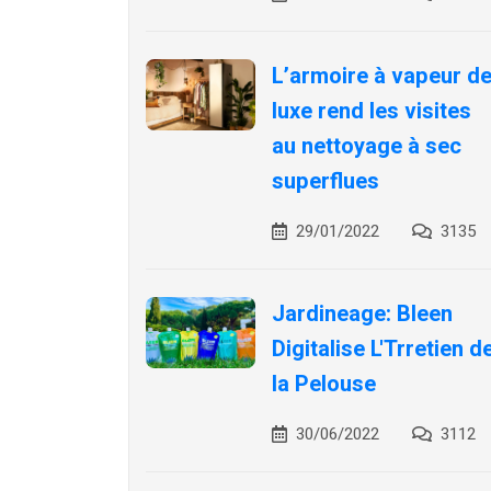
L’armoire à vapeur d
luxe rend les visites
au nettoyage à sec
superflues
29/01/2022
3135
Jardineage: Bleen
Digitalise L'Trretien d
la Pelouse
30/06/2022
3112