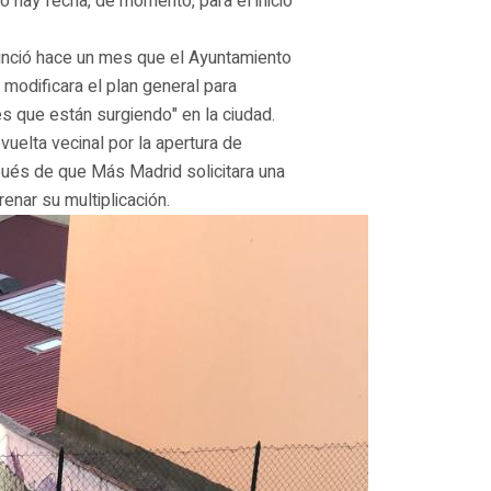
 hay fecha, de momento, para el inicio
unció hace un mes que el Ayuntamiento
modificara el plan general para
es que están surgiendo" en la ciudad.
vuelta vecinal por la apertura de
pués de que Más Madrid solicitara una
enar su multiplicación.