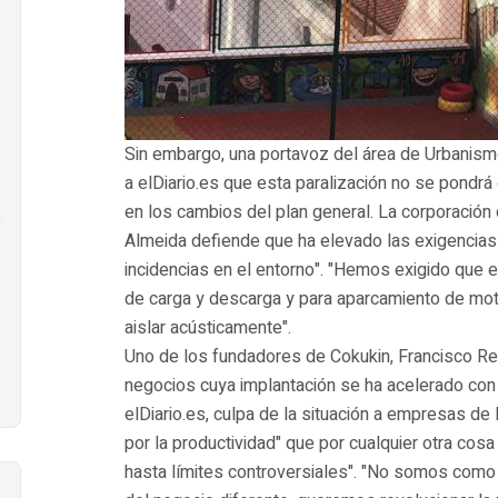
Sin embargo, una portavoz del área de Urbanism
a elDiario.es que esta paralización no se pondr
en los cambios del plan general. La corporación 
Almeida defiende que ha elevado las exigencias
incidencias en el entorno". "Hemos exigido que el
de carga y descarga y para aparcamiento de mot
aislar acústicamente".
Uno de los fundadores de Cokukin, Francisco Re
negocios cuya implantación se ha acelerado con
elDiario.es, culpa de la situación a empresas d
por la productividad" que por cualquier otra co
hasta límites controversiales". "No somos como