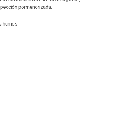
inspección pormenorizada.
 de humos