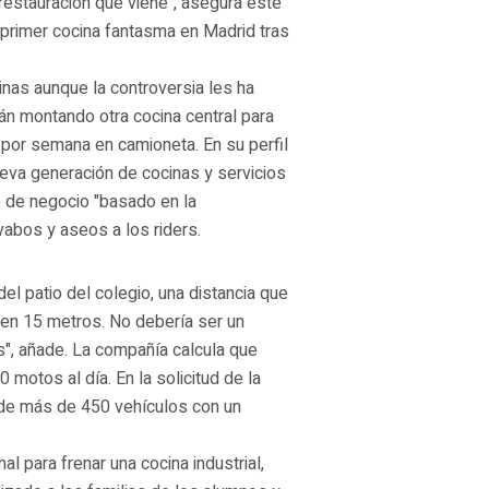
restauración que viene", asegura este
 primer cocina fantasma en Madrid tras
inas aunque la controversia les ha
án montando otra cocina central para
por semana en camioneta. En su perfil
eva generación de cocinas y servicios
lo de negocio "basado en la
vabos y aseos a los riders.
l patio del colegio, una distancia que
den 15 metros. No debería ser un
s", añade. La compañía calcula que
 motos al día. En la solicitud de la
a de más de 450 vehículos con un
l para frenar una cocina industrial,