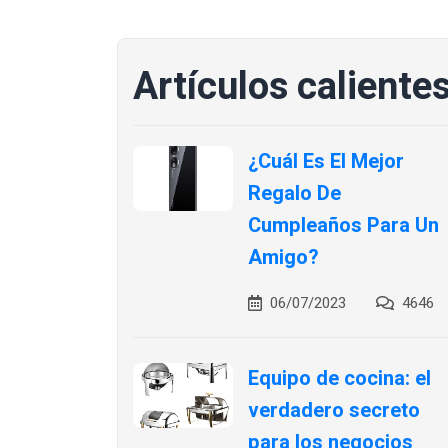
Artículos caliente
¿Cuál Es El Mejor
Regalo De
Cumpleaños Para Un
Amigo?
06/07/2023
4646
Equipo de cocina: el
verdadero secreto
para los negocios