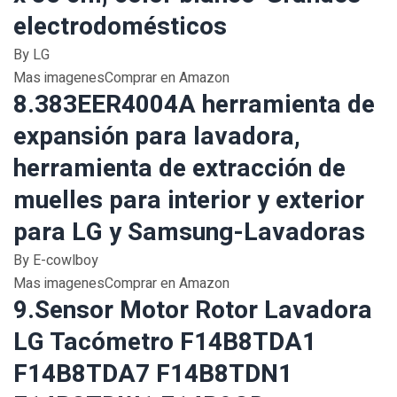
electrodomésticos
By LG
Mas imagenesComprar en Amazon
8.383EER4004A herramienta de
expansión para lavadora,
herramienta de extracción de
muelles para interior y exterior
para LG y Samsung-Lavadoras
By E-cowlboy
Mas imagenesComprar en Amazon
9.Sensor Motor Rotor Lavadora
LG Tacómetro F14B8TDA1
F14B8TDA7 F14B8TDN1