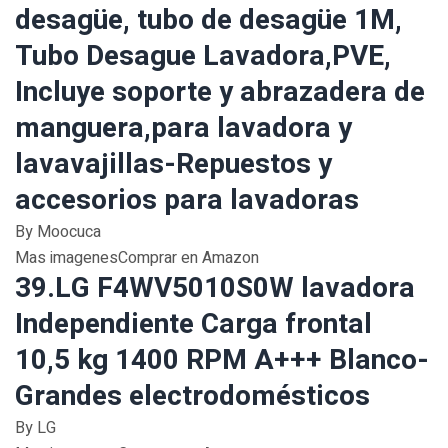
desagüe, tubo de desagüe 1M,
Tubo Desague Lavadora,PVE,
Incluye soporte y abrazadera de
manguera,para lavadora y
lavavajillas-Repuestos y
accesorios para lavadoras
By Moocuca
Mas imagenesComprar en Amazon
39.LG F4WV5010S0W lavadora
Independiente Carga frontal
10,5 kg 1400 RPM A+++ Blanco-
Grandes electrodomésticos
By LG