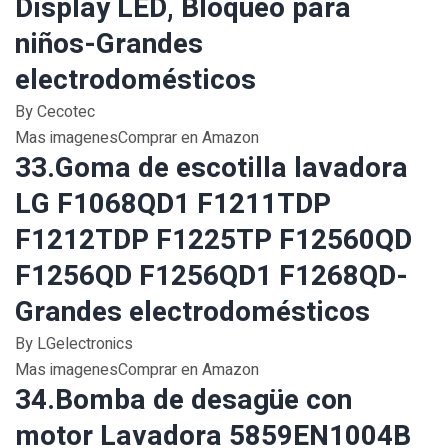
Display LED, Bloqueo para
niños-Grandes
electrodomésticos
By Cecotec
Mas imagenesComprar en Amazon
33.Goma de escotilla lavadora
LG F1068QD1 F1211TDP
F1212TDP F1225TP F12560QD
F1256QD F1256QD1 F1268QD-
Grandes electrodomésticos
By LGelectronics
Mas imagenesComprar en Amazon
34.Bomba de desagüe con
motor Lavadora 5859EN1004B