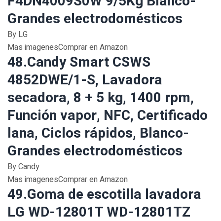
F4DN4009S0W 9/5Kg Blanco-
Grandes electrodomésticos
By LG
Mas imagenesComprar en Amazon
48.Candy Smart CSWS
4852DWE/1-S, Lavadora
secadora, 8 + 5 kg, 1400 rpm,
Función vapor, NFC, Certificado
lana, Ciclos rápidos, Blanco-
Grandes electrodomésticos
By Candy
Mas imagenesComprar en Amazon
49.Goma de escotilla lavadora
LG WD-12801T WD-12801TZ