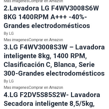
Mas imagenesComprar en Amazon
2.Lavadora LG F4WV3008S6W
8KG 1400RPM A+++ -40%-
Grandes electrodomésticos
By LG
Mas imagenesComprar en Amazon
3.LG F4WV3008S3W – Lavadora
inteligente 8kg, 1400 RPM,
Clasificación C, Blanca, Serie
300-Grandes electrodomésticos
By LG
Mas imagenesComprar en Amazon
4.LG F2DV5S85S2W- Lavadora
Secadora inteligente 8,5/5kg,