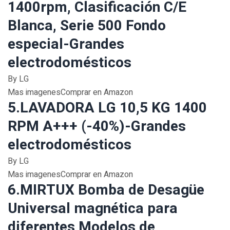
1400rpm, Clasificación C/E
Blanca, Serie 500 Fondo
especial-Grandes
electrodomésticos
By LG
Mas imagenesComprar en Amazon
5.LAVADORA LG 10,5 KG 1400
RPM A+++ (-40%)-Grandes
electrodomésticos
By LG
Mas imagenesComprar en Amazon
6.MIRTUX Bomba de Desagüe
Universal magnética para
diferentes Modelos de