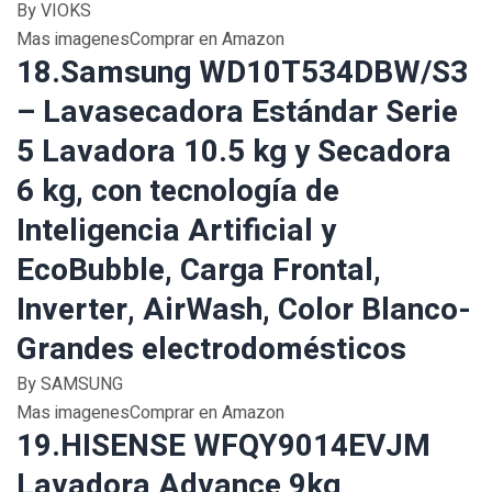
By VIOKS
Mas imagenesComprar en Amazon
18.Samsung WD10T534DBW/S3
– Lavasecadora Estándar Serie
5 Lavadora 10.5 kg y Secadora
6 kg, con tecnología de
Inteligencia Artificial y
EcoBubble, Carga Frontal,
Inverter, AirWash, Color Blanco-
Grandes electrodomésticos
By SAMSUNG
Mas imagenesComprar en Amazon
19.HISENSE WFQY9014EVJM
Lavadora Advance 9kg,