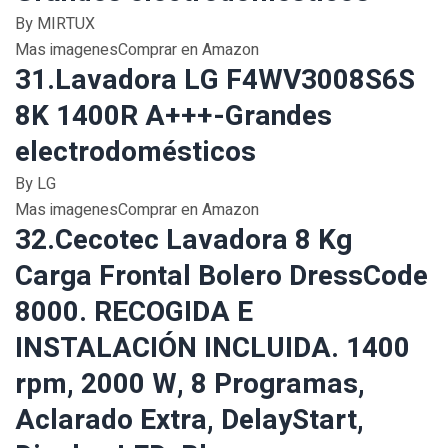
By MIRTUX
Mas imagenesComprar en Amazon
31.Lavadora LG F4WV3008S6S
8K 1400R A+++-Grandes
electrodomésticos
By LG
Mas imagenesComprar en Amazon
32.Cecotec Lavadora 8 Kg
Carga Frontal Bolero DressCode
8000. RECOGIDA E
INSTALACIÓN INCLUIDA. 1400
rpm, 2000 W, 8 Programas,
Aclarado Extra, DelayStart,