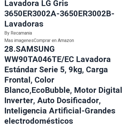
Lavadora LG Gris
3650ER3002A-3650ER3002B-
Lavadoras
By Recamania
Mas imagenesComprar en Amazon
28.SAMSUNG
WW90TA046TE/EC Lavadora
Estándar Serie 5, 9kg, Carga
Frontal, Color
Blanco,EcoBubble, Motor Digital
Inverter, Auto Dosificador,
Inteligencia Artificial-Grandes
electrodomésticos