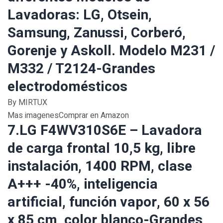
Lavadoras: LG, Otsein,
Samsung, Zanussi, Corberó,
Gorenje y Askoll. Modelo M231 /
M332 / T2124-Grandes
electrodomésticos
By MIRTUX
Mas imagenesComprar en Amazon
7.LG F4WV310S6E – Lavadora
de carga frontal 10,5 kg, libre
instalación, 1400 RPM, clase
A+++ -40%, inteligencia
artificial, función vapor, 60 x 56
x 85 cm, color blanco-Grandes