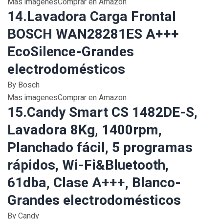
Mas imagenesComprar en Amazon
14.Lavadora Carga Frontal
BOSCH WAN28281ES A+++
EcoSilence-Grandes
electrodomésticos
By Bosch
Mas imagenesComprar en Amazon
15.Candy Smart CS 1482DE-S,
Lavadora 8Kg, 1400rpm,
Planchado fácil, 5 programas
rápidos, Wi-Fi&Bluetooth,
61dba, Clase A+++, Blanco-
Grandes electrodomésticos
By Candy