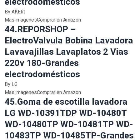
electrodomésticos
By AKEfit
Mas imagenesComprar en Amazon
44.REPORSHOP –
ElectroValvula Bobina Lavadora
Lavavajillas Lavaplatos 2 Vias
220v 180-Grandes
electrodomésticos
By LG
Mas imagenesComprar en Amazon
45.Goma de escotilla lavadora
LG WD-10391TDP WD-10480T
WD-10480TP WD-10481TP WD-
10483TP WD-10485TP-Grandes