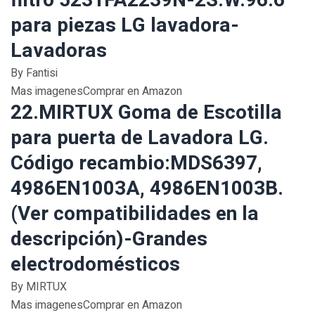
filtro 5231FA2239N-2S.W.96.6
para piezas LG lavadora-
Lavadoras
By Fantisi
Mas imagenesComprar en Amazon
22.MIRTUX Goma de Escotilla
para puerta de Lavadora LG.
Código recambio:MDS6397,
4986EN1003A, 4986EN1003B.
(Ver compatibilidades en la
descripción)-Grandes
electrodomésticos
By MIRTUX
Mas imagenesComprar en Amazon