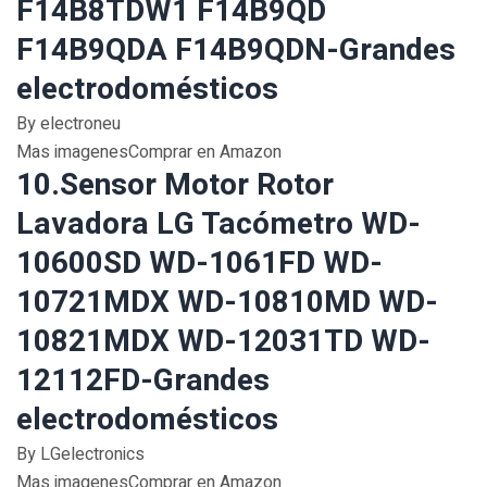
F14B8TDW1 F14B9QD
F14B9QDA F14B9QDN-Grandes
electrodomésticos
By electroneu
Mas imagenesComprar en Amazon
10.Sensor Motor Rotor
Lavadora LG Tacómetro WD-
10600SD WD-1061FD WD-
10721MDX WD-10810MD WD-
10821MDX WD-12031TD WD-
12112FD-Grandes
electrodomésticos
By LGelectronics
Mas imagenesComprar en Amazon