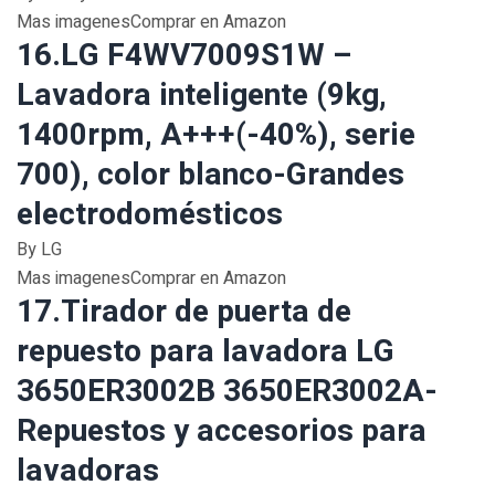
Mas imagenesComprar en Amazon
16.LG F4WV7009S1W –
Lavadora inteligente (9kg,
1400rpm, A+++(-40%), serie
700), color blanco-Grandes
electrodomésticos
By LG
Mas imagenesComprar en Amazon
17.Tirador de puerta de
repuesto para lavadora LG
3650ER3002B 3650ER3002A-
Repuestos y accesorios para
lavadoras