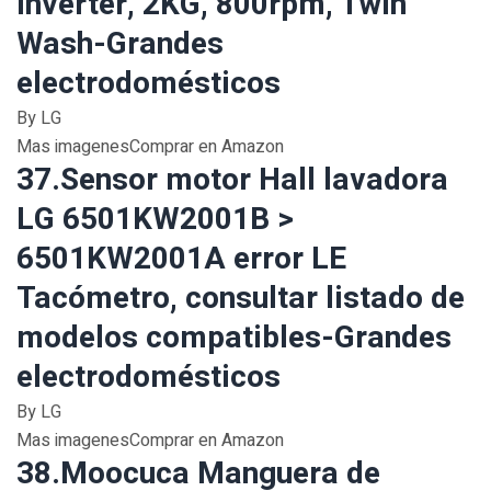
Inverter, 2KG, 800rpm, Twin
Wash-Grandes
electrodomésticos
By LG
Mas imagenesComprar en Amazon
37.Sensor motor Hall lavadora
LG 6501KW2001B >
6501KW2001A error LE
Tacómetro, consultar listado de
modelos compatibles-Grandes
electrodomésticos
By LG
Mas imagenesComprar en Amazon
38.Moocuca Manguera de