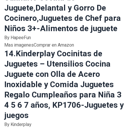
Juguete,Delantal y Gorro De
Cocinero,Juguetes de Chef para
Niños 3+-Alimentos de juguete
By HapeeFun
Mas imagenesComprar en Amazon
14.Kinderplay Cocinitas de
Juguetes – Utensilios Cocina
Juguete con Olla de Acero
Inoxidable y Comida Juguetes
Regalo Cumpleaños para Niña 3
4 5 6 7 años, KP1706-Juguetes y
juegos
By Kinderplay