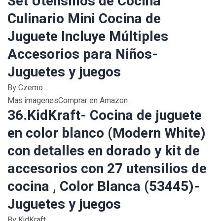
Set Utensilios de Cocina
Culinario Mini Cocina de
Juguete Incluye Múltiples
Accesorios para Niños-
Juguetes y juegos
By Czemo
Mas imagenesComprar en Amazon
36.KidKraft- Cocina de juguete
en color blanco (Modern White)
con detalles en dorado y kit de
accesorios con 27 utensilios de
cocina , Color Blanca (53445)-
Juguetes y juegos
By KidKraft