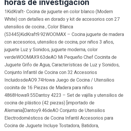
horas de investigación
1KidKraft- Cocina de juguete en color blanco (Modern
White) con detalles en dorado y kit de accesorios con 27
utensilios de cocina , Color Blanca
(53445)KidKraft9.92WOOMAX – Cocina juguete de madera
con accesorios, utensilios de cocina, por niños 3 años,
juguete Luz y Sonidos, juguete moderna, color
verdeWOOMAX9.63deAO Mi Pequeño Chef Cocinita de
Juguete Grifo de Agua, Características de Luz y Sonidos,
Conjunto Infantil de Cocina con 32 Accesorios
IncluidosdeAO9.74Howa Juego de Cocina / Utensilios
cocinita de 16 Piezas de Madera para niños
4868Howa9.55Dantoy 4223 – Set de vajilla y utensilios de
cocina de plástico (42 piezas) [importado de
Alemania]Dantoy9.46deAO Conjunto de Utensilios
Electrodomésticos de Cocina Infantil Accesorios para
Cocina de Juguete Incluye Tostadora, Batidora,