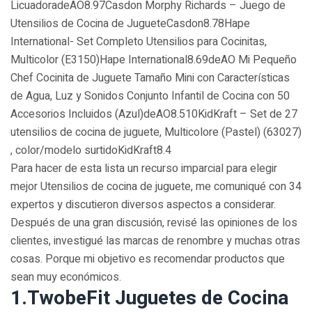
LicuadoradeAO8.97Casdon Morphy Richards – Juego de
Utensilios de Cocina de JugueteCasdon8.78Hape
International- Set Completo Utensilios para Cocinitas,
Multicolor (E3150)Hape International8.69deAO Mi Pequeño
Chef Cocinita de Juguete Tamaño Mini con Características
de Agua, Luz y Sonidos Conjunto Infantil de Cocina con 50
Accesorios Incluidos (Azul)deAO8.510KidKraft – Set de 27
utensilios de cocina de juguete, Multicolore (Pastel) (63027)
, color/modelo surtidoKidKraft8.4
Para hacer de esta lista un recurso imparcial para elegir
mejor Utensilios de cocina de juguete, ​​me comuniqué con 34
expertos y discutieron diversos aspectos a considerar.
Después de una gran discusión, revisé las opiniones de los
clientes, investigué las marcas de renombre y muchas otras
cosas. Porque mi objetivo es recomendar productos que
sean muy económicos.
1.TwobeFit Juguetes de Cocina