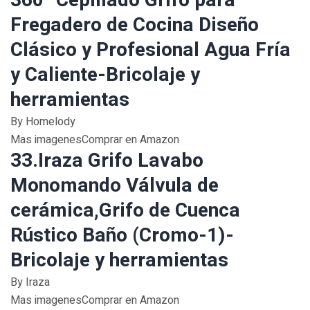
360° Cepillado Grifo para
Fregadero de Cocina Diseño
Clásico y Profesional Agua Fría
y Caliente-Bricolaje y
herramientas
By Homelody
Mas imagenesComprar en Amazon
33.Iraza Grifo Lavabo
Monomando Válvula de
cerámica,Grifo de Cuenca
Rústico Baño (Cromo-1)-
Bricolaje y herramientas
By Iraza
Mas imagenesComprar en Amazon