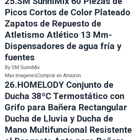
25.SM SunniMix 60 Piezas de
Picos Cortos de Color Plateado
Zapatos de Repuesto de
Atletismo Atlético 13 Mm-
Dispensadores de agua fría y
fuentes
By SM SunniMix
Mas imagenesComprar en Amazon
26.HOMELODY Conjunto de
Ducha 38ºC Termostático con
Grifo para Bañera Rectangular
Ducha de Lluvia y Ducha de
Mano Multifuncional Resistente