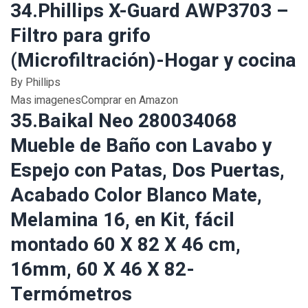
34.Phillips X-Guard AWP3703 –
Filtro para grifo
(Microfiltración)-Hogar y cocina
By Phillips
Mas imagenesComprar en Amazon
35.Baikal Neo 280034068
Mueble de Baño con Lavabo y
Espejo con Patas, Dos Puertas,
Acabado Color Blanco Mate,
Melamina 16, en Kit, fácil
montado 60 X 82 X 46 cm,
16mm, 60 X 46 X 82-
Termómetros