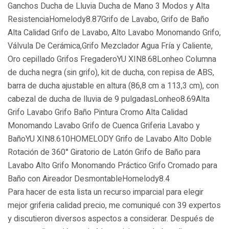
Ganchos Ducha de Lluvia Ducha de Mano 3 Modos y Alta
ResistenciaHomelody8.87Grifo de Lavabo, Grifo de Baño
Alta Calidad Grifo de Lavabo, Alto Lavabo Monomando Grifo,
Válvula De Cerámica,Grifo Mezclador Agua Fría y Caliente,
Oro cepillado Grifos FregaderoYU XIN8.68Lonheo Columna
de ducha negra (sin grifo), kit de ducha, con repisa de ABS,
barra de ducha ajustable en altura (86,8 cm a 113,3 cm), con
cabezal de ducha de lluvia de 9 pulgadasLonheo8.69Alta
Grifo Lavabo Grifo Baño Pintura Cromo Alta Calidad
Monomando Lavabo Grifo de Cuenca Griferia Lavabo y
BañoYU XIN8.610HOMELODY Grifo de Lavabo Alto Doble
Rotación de 360° Giratorio de Latón Grifo de Baño para
Lavabo Alto Grifo Monomando Práctico Grifo Cromado para
Baño con Aireador DesmontableHomelody8.4
Para hacer de esta lista un recurso imparcial para elegir
mejor griferia calidad precio, ​​me comuniqué con 39 expertos
y discutieron diversos aspectos a considerar. Después de