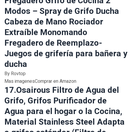
Fregadero Grifo de Cocina 2
Modos – Spray de Grifo Ducha
Cabeza de Mano Rociador
Extraíble Monomando
Fregadero de Reemplazo-
Juegos de grifería para bañera y
ducha
By Rovtop
Mas imagenesComprar en Amazon
17.Osairous Filtro de Agua del
Grifo, Grifos Purificador de
Agua para el hogar o la Cocina,
Material Stainless Steel Adapta