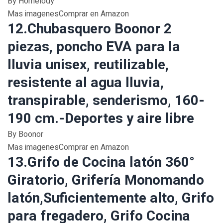
By Homelody
Mas imagenesComprar en Amazon
12.Chubasquero Boonor 2
piezas, poncho EVA para la
lluvia unisex, reutilizable,
resistente al agua lluvia,
transpirable, senderismo, 160-
190 cm.-Deportes y aire libre
By Boonor
Mas imagenesComprar en Amazon
13.Grifo de Cocina latón 360°
Giratorio, Grifería Monomando
latón,Suficientemente alto, Grifo
para fregadero, Grifo Cocina