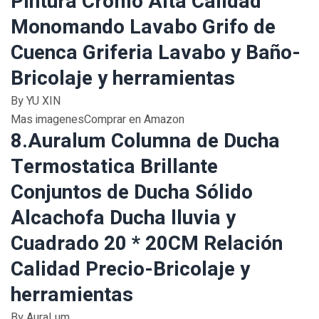
Pintura Cromo Alta Calidad
Monomando Lavabo Grifo de
Cuenca Griferia Lavabo y Baño-
Bricolaje y herramientas
By YU XIN
Mas imagenesComprar en Amazon
8.Auralum Columna de Ducha
Termostatica Brillante
Conjuntos de Ducha Sólido
Alcachofa Ducha lluvia y
Cuadrado 20 * 20CM Relación
Calidad Precio-Bricolaje y
herramientas
By AuraLum