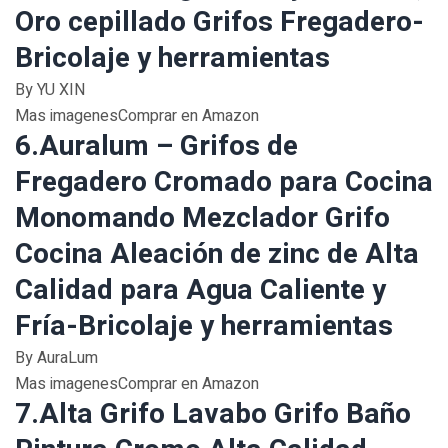
Oro cepillado Grifos Fregadero-
Bricolaje y herramientas
By YU XIN
Mas imagenesComprar en Amazon
6.Auralum – Grifos de
Fregadero Cromado para Cocina
Monomando Mezclador Grifo
Cocina Aleación de zinc de Alta
Calidad para Agua Caliente y
Fría-Bricolaje y herramientas
By AuraLum
Mas imagenesComprar en Amazon
7.Alta Grifo Lavabo Grifo Baño