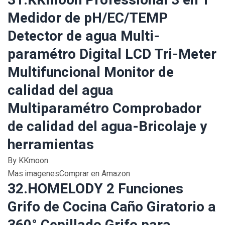
31.KKmoon Professional 3 en 1
Medidor de pH/EC/TEMP
Detector de agua Multi-
paramétro Digital LCD Tri-Meter
Multifuncional Monitor de
calidad del agua
Multiparamétro Comprobador
de calidad del agua-Bricolaje y
herramientas
By KKmoon
Mas imagenesComprar en Amazon
32.HOMELODY 2 Funciones
Grifo de Cocina Caño Giratorio a