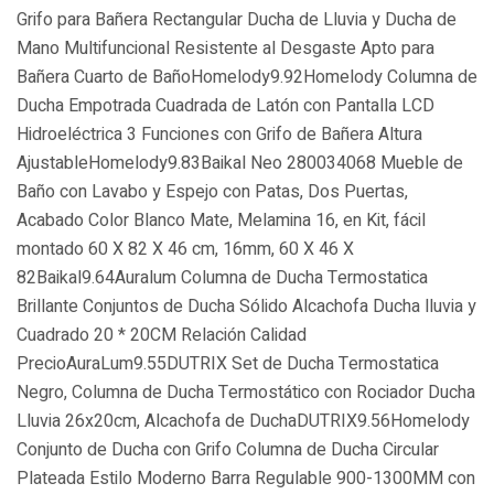
Grifo para Bañera Rectangular Ducha de Lluvia y Ducha de
Mano Multifuncional Resistente al Desgaste Apto para
Bañera Cuarto de BañoHomelody9.92Homelody Columna de
Ducha Empotrada Cuadrada de Latón con Pantalla LCD
Hidroeléctrica 3 Funciones con Grifo de Bañera Altura
AjustableHomelody9.83Baikal Neo 280034068 Mueble de
Baño con Lavabo y Espejo con Patas, Dos Puertas,
Acabado Color Blanco Mate, Melamina 16, en Kit, fácil
montado 60 X 82 X 46 cm, 16mm, 60 X 46 X
82Baikal9.64Auralum Columna de Ducha Termostatica
Brillante Conjuntos de Ducha Sólido Alcachofa Ducha lluvia y
Cuadrado 20 * 20CM Relación Calidad
PrecioAuraLum9.55DUTRIX Set de Ducha Termostatica
Negro, Columna de Ducha Termostático con Rociador Ducha
Lluvia 26x20cm, Alcachofa de DuchaDUTRIX9.56Homelody
Conjunto de Ducha con Grifo Columna de Ducha Circular
Plateada Estilo Moderno Barra Regulable 900-1300MM con