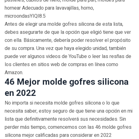
pasteles, cubitos de hielo, molde para pan, moldes para
hornear Adecuado para lavavajillas, horno,
microondasYIQI8.5
Antes de elegir una molde gofres silicona de esta lista,
debes asegurarte de que la opción que eligió tiene que ver
con ella. Básicamente, debería poder resolver el propósito
de su compra. Una vez que haya elegido unidad, también
puede ver algunos videos de YouTube o leer las resñas de
los clientes en sitios web de compras en línea como
Amazon.
46 Mejor molde gofres silicona
en 2022
No importa si necesita molde gofres silicona o lo que
necesita saber, estoy seguro de que tiene una opción en mi
lista que definitivamente resolverá sus necesidades. Sin
perder más tiempo, comencemos con las 46 molde gofres
silicona mejor calificadas para considerar en 2022