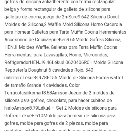
gofres de silicona antiadherente con forma rectangular
belga y forma rectangular de galleta de silicona para
galletas de cocina, juego de 2mSure9.642 Silicona Donut
Moldes de Silicona,2 Waffle Mold Silicona Horno Cacerola
para Hornear Galletas para Tarta Muffin Cocina Herramientas
Accesorios de CocinaSprießen9.65Molde Gofres Silicona,
HENJI Moldes Waffle, Galletas para Tarta Muffin Cocina
Herramientas, para Lavavajillas, Horno, Microondas,
RefrigeradorHENJI9.46Lékué 0620406R01 Molde Silicona
Repostería Doughnut 6 cavidades Rojo, 540
millilitersLékué8.97SF155 Molde de Silicona Forma waffel
de tamaño Grande 4 cavidades, Color
Terracotasilikomart8.68Amison Juego de 2 moldes de
silicona para gofres, chocolate, para hacer cubitos de
hieloAmison8.79Lékué – Set 2 Moldes de silicona para
Gofres.Lékué8.610Molde para hornear de silicona para
gofres, molde para gofres de 2 piezas, molde para