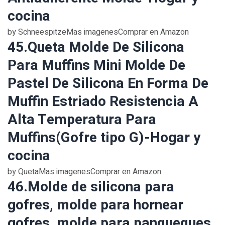
cocina
by SchneespitzeMas imagenesComprar en Amazon
45.Queta Molde De Silicona
Para Muffins Mini Molde De
Pastel De Silicona En Forma De
Muffin Estriado Resistencia A
Alta Temperatura Para
Muffins(Gofre tipo G)-Hogar y
cocina
by QuetaMas imagenesComprar en Amazon
46.Molde de silicona para
gofres, molde para hornear
gofres, molde para panqueques,