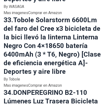
By WASAGA
Mas imagenesComprar en Amazon
33.Tobole Solarstorm 6600Lm
del faro del Cree x3 bicicleta de
la bici llevó la linterna Linterna
Negro Con 4×18650 batería
6400mAh (3 * T6, Negro) [Clase
de eficiencia energética A]-
Deportes y aire libre
By Tobole
Mas imagenesComprar en Amazon
34.DONPEREGRINO B2-110
Lúmenes Luz Trasera Bicicleta