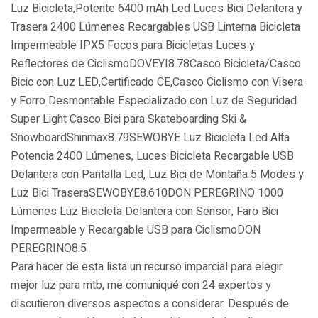
Luz Bicicleta,Potente 6400 mAh Led Luces Bici Delantera y
Trasera 2400 Lúmenes Recargables USB Linterna Bicicleta
Impermeable IPX5 Focos para Bicicletas Luces y
Reflectores de CiclismoDOVEYI8.78Casco Bicicleta/Casco
Bicic con Luz LED,Certificado CE,Casco Ciclismo con Visera
y Forro Desmontable Especializado con Luz de Seguridad
Super Light Casco Bici para Skateboarding Ski &
SnowboardShinmax8.79SEWOBYE Luz Bicicleta Led Alta
Potencia 2400 Lúmenes, Luces Bicicleta Recargable USB
Delantera con Pantalla Led, Luz Bici de Montaña 5 Modes y
Luz Bici TraseraSEWOBYE8.610DON PEREGRINO 1000
Lúmenes Luz Bicicleta Delantera con Sensor, Faro Bici
Impermeable y Recargable USB para CiclismoDON
PEREGRINO8.5
Para hacer de esta lista un recurso imparcial para elegir
mejor luz para mtb, ​​me comuniqué con 24 expertos y
discutieron diversos aspectos a considerar. Después de