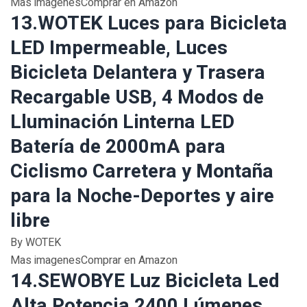
Mas imagenesComprar en Amazon
13.WOTEK Luces para Bicicleta
LED Impermeable, Luces
Bicicleta Delantera y Trasera
Recargable USB, 4 Modos de
Lluminación Linterna LED
Batería de 2000mA para
Ciclismo Carretera y Montaña
para la Noche-Deportes y aire
libre
By WOTEK
Mas imagenesComprar en Amazon
14.SEWOBYE Luz Bicicleta Led
Alta Potencia 2400 Lúmenes,