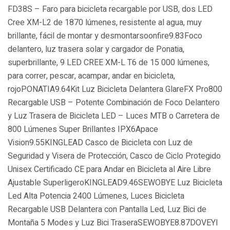
FD38S – Faro para bicicleta recargable por USB, dos LED
Cree XM-L2 de 1870 lúmenes, resistente al agua, muy
brillante, fácil de montar y desmontarsoonfire9.83Foco
delantero, luz trasera solar y cargador de Ponatia,
superbrillante, 9 LED CREE XM-L T6 de 15 000 lúmenes,
para correr, pescar, acampar, andar en bicicleta,
rojoPONATIA9.64Kit Luz Bicicleta Delantera GlareFX Pro800
Recargable USB – Potente Combinación de Foco Delantero
y Luz Trasera de Bicicleta LED – Luces MTB o Carretera de
800 Lúmenes Super Brillantes IPX6Apace
Vision9.55KINGLEAD Casco de Bicicleta con Luz de
Seguridad y Visera de Protección, Casco de Ciclo Protegido
Unisex Certificado CE para Andar en Bicicleta al Aire Libre
Ajustable SuperligeroKINGLEAD9.46SEWOBYE Luz Bicicleta
Led Alta Potencia 2400 Lúmenes, Luces Bicicleta
Recargable USB Delantera con Pantalla Led, Luz Bici de
Montaña 5 Modes y Luz Bici TraseraSEWOBYE8.87DOVEYI