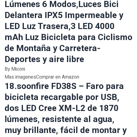
Lúmenes 6 Modos,Luces Bici
Delantera IPX5 Impermeable y
LED Luz Trasera,3 LED 4000
mAh Luz Bicicleta para Ciclismo
de Montaña y Carretera-
Deportes y aire libre
By Miconi
Mas imagenesComprar en Amazon
18.soonfire FD38S – Faro para
bicicleta recargable por USB,
dos LED Cree XM-L2 de 1870
lúmenes, resistente al agua,
muy brillante, fácil de montar y