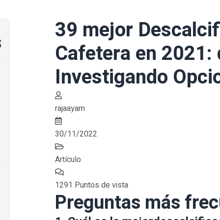
39 mejor Descalcif
s
Cafetera en 2021:
Investigando Opci
rajaayam
30/11/2022
Artículo
1291 Puntos de vista
Preguntas más fre