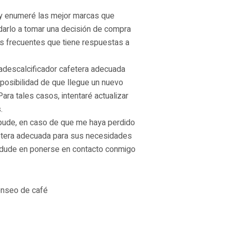
y enumeré las mejor marcas que
darlo a tomar una decisión de compra
s frecuentes que tiene respuestas a
ladescalcificador cafetera adecuada
 posibilidad de que llegue un nuevo
ara tales casos, intentaré actualizar
.
 pude, en caso de que me haya perdido
fetera adecuada para sus necesidades
o dude en ponerse en contacto conmigo
enseo de café