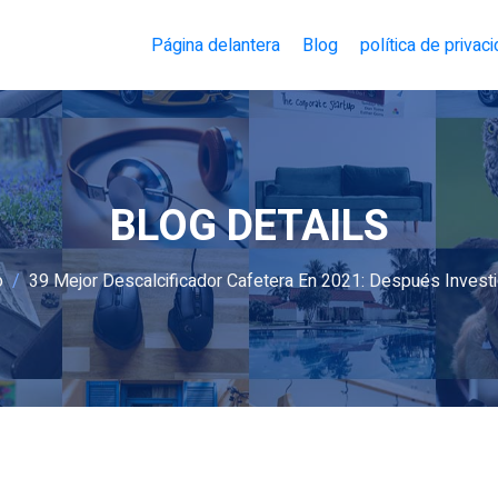
Página delantera
Blog
política de privac
BLOG DETAILS
o
39 Mejor Descalcificador Cafetera En 2021: Después Invest