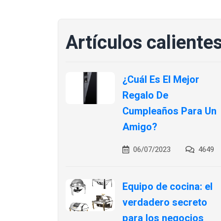
Artículos caliente
¿Cuál Es El Mejor
Regalo De
Cumpleaños Para Un
Amigo?
06/07/2023
4649
Equipo de cocina: el
verdadero secreto
para los negocios