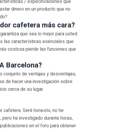
cterísticas / especificaciones que
gastar dinero en un producto que no
ido?
ador cafetera más cara?
garantiza que sea lo mejor para usted.
 las características esenciales que
 más costosa pierde las funciones que
JA Barcelona?
o conjunto de ventajas y desventajas,
se de hacer una investigación sobre
cio cerca de su lugar.
r cafetera. Seré honesto, no he
pero he investigado durante horas,
 publicaciones en el foro para obtener