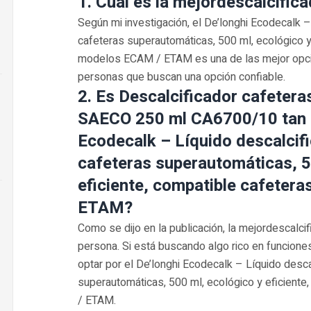
1. Cuál es la mejordescalcific
Según mi investigación, el De’longhi Ecodecalk –
cafeteras superautomáticas, 500 ml, ecológico y
modelos ECAM / ETAM es una de las mejor opcio
personas que buscan una opción confiable.
2. Es Descalcificador cafeter
SAECO 250 ml CA6700/10 tan b
Ecodecalk – Líquido descalcifi
cafeteras superautomáticas, 5
eficiente, compatible cafeter
ETAM?
Como se dijo en la publicación, la mejordescalci
persona. Si está buscando algo rico en funciones
optar por el De’longhi Ecodecalk – Líquido desca
superautomáticas, 500 ml, ecológico y eficient
/ ETAM.