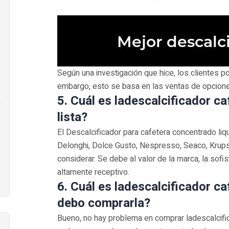
Según una investigación que hice, los clientes p
embargo, esto se basa en las ventas de opciones 
5. Cuál es ladescalcificador c
lista?
El Descalcificador para cafetera concentrado li
Delonghi, Dolce Gusto, Nespresso, Seaco, Krup
considerar. Se debe al valor de la marca, la sofist
altamente receptivo.
6. Cuál es ladescalcificador c
debo comprarla?
Bueno, no hay problema en comprar ladescalcific