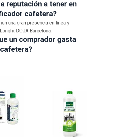
a reputación a tener en
ficador cafetera?
en una gran presencia en línea y
De’Longhi, DOJA Barcelona.
 que un comprador gasta
 cafetera?