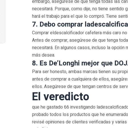
embargo, asegúrese de que tenga todas las cara
necesitará. Porque, como dije, no tiene sentido 
hará el trabajo para el que lo compró. Tiene sent
7. Debo comprar ladescalcific
Comprar eldescalcificador cafetera más caro no 
Antes de comprar, asegúrese de que tenga todas
necesitará. En algunos casos, incluso la opción
más desea.
8. Es De’Longhi mejor que DO
Para ser honesto, ambas marcas tienen su propi
antes de comprar a cualquiera de ellos, asegúre
ellos. Asegúrese de que tengan centros de servi
El veredicto
que he gastado 66 investigando ladescalcificado
probado todos los productos que he enumerado, 
revisé opiniones de clientes verificadas y varias