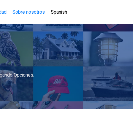
idad
Sobre nosotros
Spanish
igando Opciones.