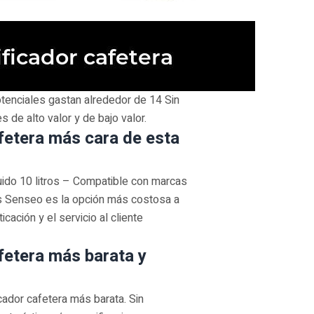
otenciales gastan alrededor de 14 Sin
de alto valor y de bajo valor.
afetera más cara de esta
quido 10 litros – Compatible con marcas
s Senseo es la opción más costosa a
icación y el servicio al cliente
afetera más barata y
ador cafetera más barata. Sin