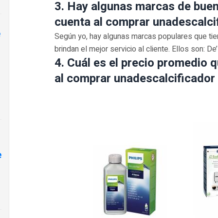
3. Hay algunas marcas de buen
cuenta al comprar unadescalci
e
Según yo, hay algunas marcas populares que tien
brindan el mejor servicio al cliente. Ellos son: 
4. Cuál es el precio promedio
al comprar unadescalcificador
e