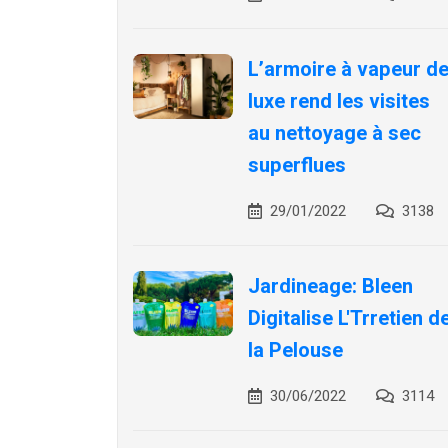
L’armoire à vapeur d
luxe rend les visites
au nettoyage à sec
superflues
29/01/2022
3138
Jardineage: Bleen
Digitalise L'Trretien d
la Pelouse
30/06/2022
3114