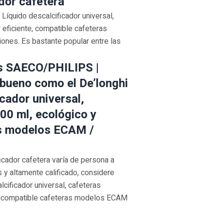
ador cafetera
 Líquido descalcificador universal,
 eficiente, compatible cafeteras
nes. Es bastante popular entre las
as SAECO/PHILIPS |
ueno como el De’longhi
cador universal,
00 ml, ecológico y
as modelos ECAM /
ficador cafetera varía de persona a
 y altamente calificado, considere
lcificador universal, cafeteras
e, compatible cafeteras modelos ECAM