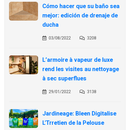
Cómo hacer que su baño sea
mejor: edición de drenaje de
ducha
03/08/2022
3208
L’armoire à vapeur de luxe
rend les visites au nettoyage
à sec superflues
29/01/2022
3138
Jardineage: Bleen Digitalise
L'Trretien de la Pelouse