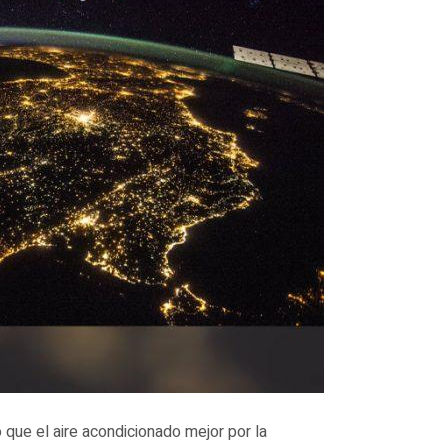
o que el aire acondicionado mejor por la