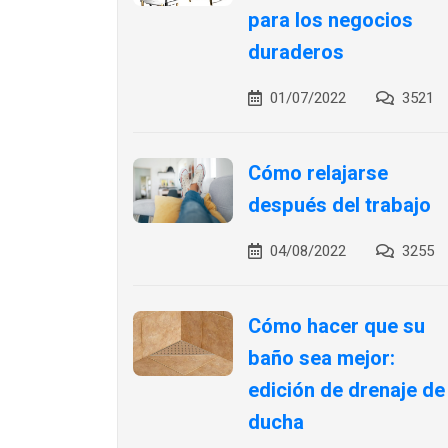
para los negocios
duraderos
01/07/2022
3521
Cómo relajarse
después del trabajo
04/08/2022
3255
Cómo hacer que su
baño sea mejor:
edición de drenaje de
ducha