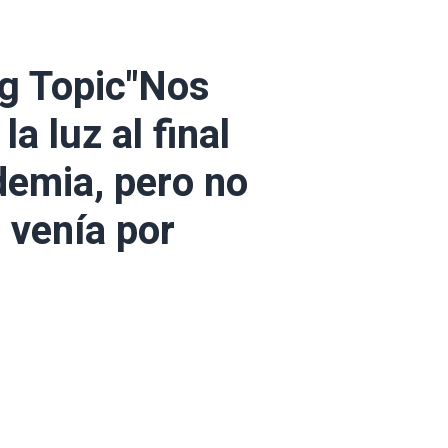
g Topic"Nos
la luz al final
ndemia, pero no
venía por