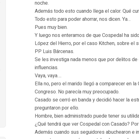
noche.
Además todo esto cuando llega el calor. Qué cur
Todo esto para poder ahorrar, nos dicen. Ya…
Pues muy bien.
Y luego nos enteramos de que Cospedal ha sido 
López del Hierro, por el caso Kitchen, sobre el 
PP Luis Bárcenas.
Se les investiga nada menos que por delitos de 
influencias.
Vaya, vaya….
Ella no, pero el marido llegó a comparecer en la
Congreso. No parecía muy preocupado.
Casado se cerró en banda y decidió hacer la est
preguntaron por ello.
Hombre, bien administrado puede tener su utilid
¿Qué tendrá que ver Cospedal con Casado? Por
Además cuando sus seguidores abuchearon e inc