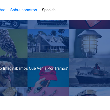
idad
Sobre nosotros
Spanish
 No Imaginábamos Que Venía Por Tramos"