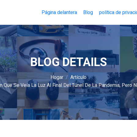
Página delantera
Blog
política de privac
BLOG DETAILS
Hogar
Artículo
on Que Se Veía La Luz Al Final Del Túnel De La Pandemia, Pero