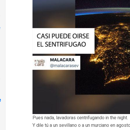
e
e
Pues nada, lavadoras centrifugando in the night.
Y dile tú a un sevillano o a un murciano en agost