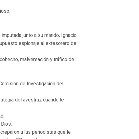
ioso.
imputada junto a su marido, Ignacio
supuesto espionaje al extesorero del
cohecho, malversación y tráfico de
 Comisión de Investigación del
rategia del avestruz cuando le
ad…
 Dios.
reparon a las periodistas que le