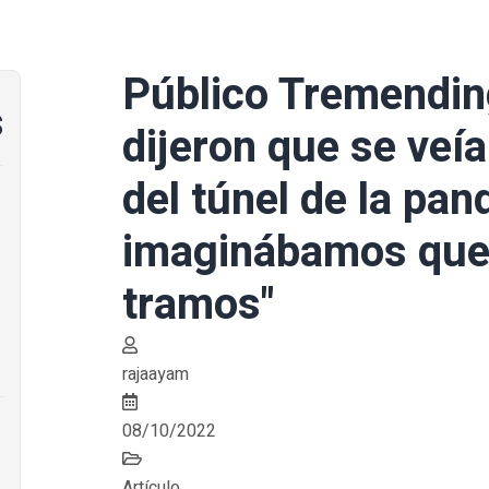
Público Tremendin
s
dijeron que se veía 
del túnel de la pa
imaginábamos que 
tramos"
rajaayam
08/10/2022
Artículo