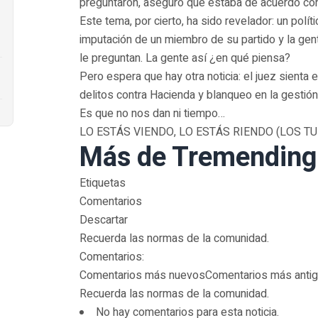
preguntaron, aseguró que estaba de acuerdo con
Este tema, por cierto, ha sido revelador: un polí
imputación de un miembro de su partido y la ge
le preguntan. La gente así ¿en qué piensa?
Pero espera que hay otra noticia: el juez sienta 
delitos contra Hacienda y blanqueo en la gestión
Es que no nos dan ni tiempo…
LO ESTÁS VIENDO, LO ESTÁS RIENDO (LOS T
Más de Tremending
Etiquetas
Comentarios
Descartar
Recuerda las normas de la comunidad.
Comentarios:
Comentarios más nuevosComentarios más anti
Recuerda las normas de la comunidad.
No hay comentarios para esta noticia.