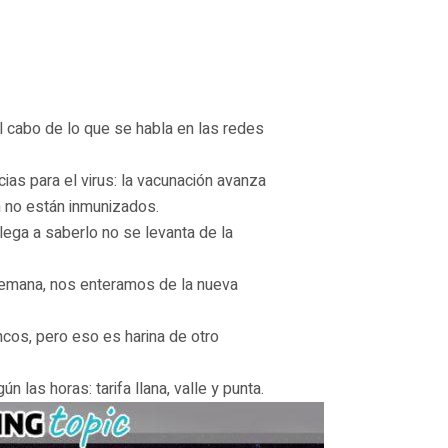
l cabo de lo que se habla en las redes
ias para el virus: la vacunación avanza
n no están inmunizados.
ega a saberlo no se levanta de la
emana, nos enteramos de la nueva
ncos, pero eso es harina de otro
n las horas: tarifa llana, valle y punta.