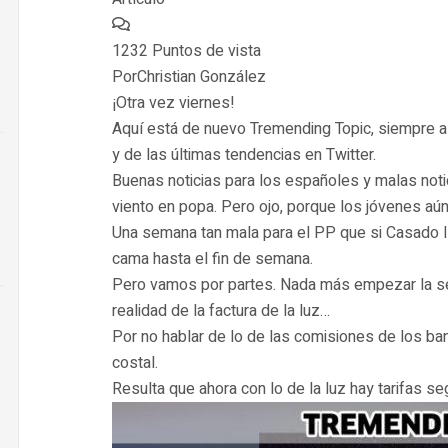
1232 Puntos de vista
PorChristian González
¡Otra vez viernes!
Aquí está de nuevo Tremending Topic, siempre a
y de las últimas tendencias en Twitter.
Buenas noticias para los españoles y malas notic
viento en popa. Pero ojo, porque los jóvenes aú
Una semana tan mala para el PP que si Casado ll
cama hasta el fin de semana.
Pero vamos por partes. Nada más empezar la s
realidad de la factura de la luz…
Por no hablar de lo de las comisiones de los ba
costal.
Resulta que ahora con lo de la luz hay tarifas segú