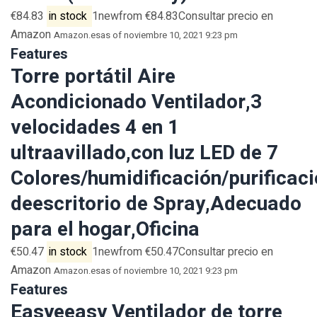
€84.83
in stock
1newfrom €84.83Consultar precio en
Amazon
Amazon.es
as of noviembre 10, 2021 9:23 pm
Features
Torre portátil Aire
Acondicionado Ventilador,3
velocidades 4 en 1
ultraavillado,con luz LED de 7
Colores/humidificación/purificac
deescritorio de Spray,Adecuado
para el hogar,Oficina
€50.47
in stock
1newfrom €50.47Consultar precio en
Amazon
Amazon.es
as of noviembre 10, 2021 9:23 pm
Features
Easyeeasy Ventilador de torre