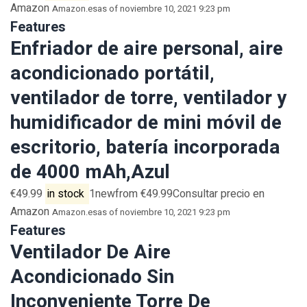
Amazon
Amazon.es
as of noviembre 10, 2021 9:23 pm
Features
Enfriador de aire personal, aire
acondicionado portátil,
ventilador de torre, ventilador y
humidificador de mini móvil de
escritorio, batería incorporada
de 4000 mAh,Azul
€49.99
in stock
1newfrom €49.99Consultar precio en
Amazon
Amazon.es
as of noviembre 10, 2021 9:23 pm
Features
Ventilador De Aire
Acondicionado Sin
Inconveniente Torre De