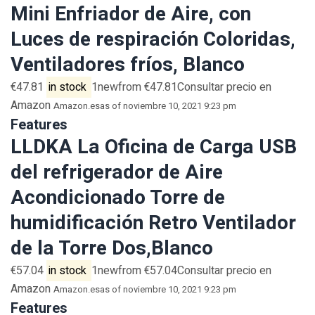
Mini Enfriador de Aire, con
Luces de respiración Coloridas,
Ventiladores fríos, Blanco
€47.81
in stock
1newfrom €47.81Consultar precio en
Amazon
Amazon.es
as of noviembre 10, 2021 9:23 pm
Features
LLDKA La Oficina de Carga USB
del refrigerador de Aire
Acondicionado Torre de
humidificación Retro Ventilador
de la Torre Dos,Blanco
€57.04
in stock
1newfrom €57.04Consultar precio en
Amazon
Amazon.es
as of noviembre 10, 2021 9:23 pm
Features