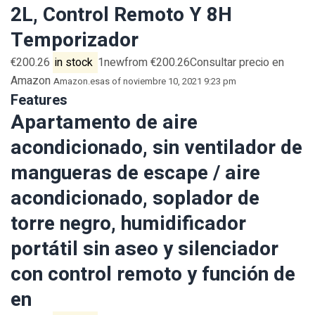
2L, Control Remoto Y 8H
Temporizador
€200.26
in stock
1newfrom €200.26Consultar precio en
Amazon
Amazon.es
as of noviembre 10, 2021 9:23 pm
Features
Apartamento de aire
acondicionado, sin ventilador de
mangueras de escape / aire
acondicionado, soplador de
torre negro, humidificador
portátil sin aseo y silenciador
con control remoto y función de
en