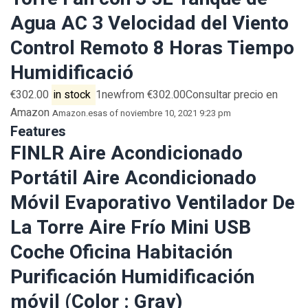
Agua AC 3 Velocidad del Viento
Control Remoto 8 Horas Tiempo
Humidificació
€302.00
in stock
1newfrom €302.00Consultar precio en
Amazon
Amazon.es
as of noviembre 10, 2021 9:23 pm
Features
FINLR Aire Acondicionado
Portátil Aire Acondicionado
Móvil Evaporativo Ventilador De
La Torre Aire Frío Mini USB
Coche Oficina Habitación
Purificación Humidificación
móvil (Color : Gray)