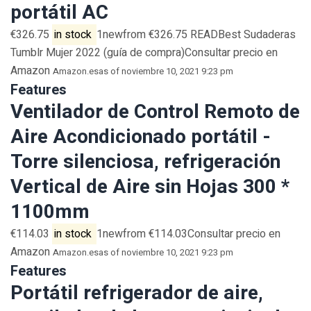
portátil AC
€326.75
in stock
1newfrom €326.75 READBest Sudaderas
Tumblr Mujer 2022 (guía de compra)Consultar precio en
Amazon
Amazon.es
as of noviembre 10, 2021 9:23 pm
Features
Ventilador de Control Remoto de
Aire Acondicionado portátil -
Torre silenciosa, refrigeración
Vertical de Aire sin Hojas 300 *
1100mm
€114.03
in stock
1newfrom €114.03Consultar precio en
Amazon
Amazon.es
as of noviembre 10, 2021 9:23 pm
Features
Portátil refrigerador de aire,