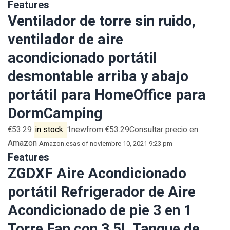
Features
Ventilador de torre sin ruido,
ventilador de aire
acondicionado portátil
desmontable arriba y abajo
portátil para HomeOffice para
DormCamping
€53.29
in stock
1newfrom €53.29Consultar precio en
Amazon
Amazon.es
as of noviembre 10, 2021 9:23 pm
Features
ZGDXF Aire Acondicionado
portátil Refrigerador de Aire
Acondicionado de pie 3 en 1
Torre Fan con 3 5L Tanque de