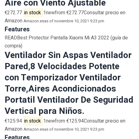
Aire con Viento Ajustable
€272.77
in stock
1newfrom €272.77Consultar precio en
Amazon
Amazon.es
as of noviembre 10, 2021 9:23 pm
Features
READBest Protector Pantalla Xiaomi Mi A3 2022 (guía de
compra)
Ventilador Sin Aspas Ventilador
Pared,8 Velocidades Potente
con Temporizador Ventilador
Torre,Aires Acondicionados
Portatil Ventilador De Seguridad
Vertical para Niños.
€125.94
in stock
1newfrom €125.94Consultar precio en
Amazon
Amazon.es
as of noviembre 10, 2021 9:23 pm
Features