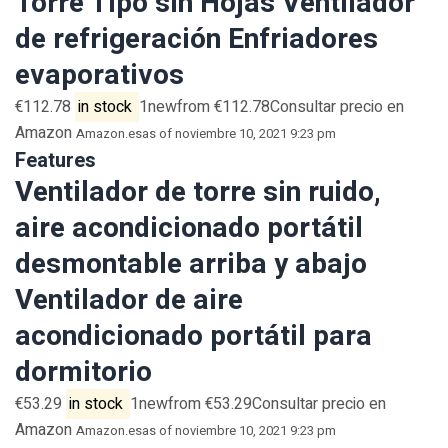
Torre Tipo sin Hojas Ventilador
de refrigeración Enfriadores
evaporativos
€112.78
in stock
1newfrom €112.78Consultar precio en
Amazon
Amazon.es
as of noviembre 10, 2021 9:23 pm
Features
Ventilador de torre sin ruido,
aire acondicionado portátil
desmontable arriba y abajo
Ventilador de aire
acondicionado portátil para
dormitorio
€53.29
in stock
1newfrom €53.29Consultar precio en
Amazon
Amazon.es
as of noviembre 10, 2021 9:23 pm