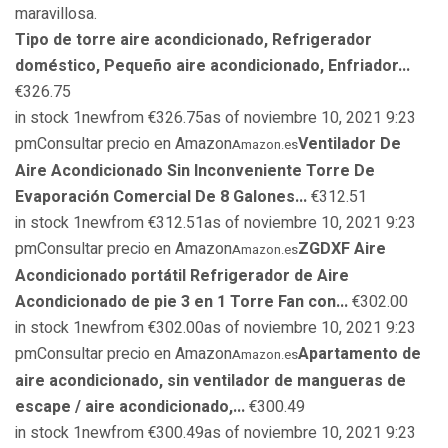
maravillosa.
Tipo de torre aire acondicionado, Refrigerador
doméstico, Pequeño aire acondicionado, Enfriador...
€326.75
in stock 1newfrom €326.75as of noviembre 10, 2021 9:23
pmConsultar precio en Amazon
Ventilador De
Amazon.es
Aire Acondicionado Sin Inconveniente Torre De
Evaporación Comercial De 8 Galones...
€312.51
in stock 1newfrom €312.51as of noviembre 10, 2021 9:23
pmConsultar precio en Amazon
ZGDXF Aire
Amazon.es
Acondicionado portátil Refrigerador de Aire
Acondicionado de pie 3 en 1 Torre Fan con...
€302.00
in stock 1newfrom €302.00as of noviembre 10, 2021 9:23
pmConsultar precio en Amazon
Apartamento de
Amazon.es
aire acondicionado, sin ventilador de mangueras de
escape / aire acondicionado,...
€300.49
in stock 1newfrom €300.49as of noviembre 10, 2021 9:23