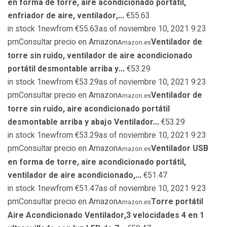
en forma de torre, aire acondicionado portátil,
enfriador de aire, ventilador,...
€55.63
in stock 1newfrom €55.63as of noviembre 10, 2021 9:23
pmConsultar precio en Amazon
Ventilador de
Amazon.es
torre sin ruido, ventilador de aire acondicionado
portátil desmontable arriba y...
€53.29
in stock 1newfrom €53.29as of noviembre 10, 2021 9:23
pmConsultar precio en Amazon
Ventilador de
Amazon.es
torre sin ruido, aire acondicionado portátil
desmontable arriba y abajo Ventilador...
€53.29
in stock 1newfrom €53.29as of noviembre 10, 2021 9:23
pmConsultar precio en Amazon
Ventilador USB
Amazon.es
en forma de torre, aire acondicionado portátil,
ventilador de aire acondicionado,...
€51.47
in stock 1newfrom €51.47as of noviembre 10, 2021 9:23
pmConsultar precio en Amazon
Torre portátil
Amazon.es
Aire Acondicionado Ventilador,3 velocidades 4 en 1