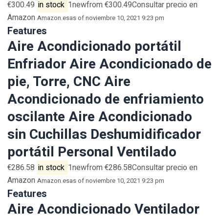
€300.49
in stock
1newfrom €300.49Consultar precio en
Amazon
Amazon.es
as of noviembre 10, 2021 9:23 pm
Features
Aire Acondicionado portátil
Enfriador Aire Acondicionado de
pie, Torre, CNC Aire
Acondicionado de enfriamiento
oscilante Aire Acondicionado
sin Cuchillas Deshumidificador
portátil Personal Ventilado
€286.58
in stock
1newfrom €286.58Consultar precio en
Amazon
Amazon.es
as of noviembre 10, 2021 9:23 pm
Features
Aire Acondicionado Ventilador