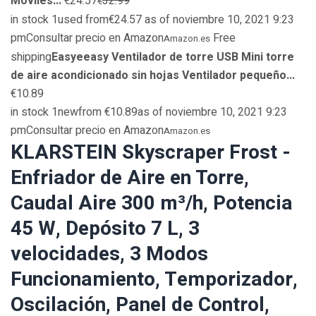
Móviles...
€24.57
32.99
€
in stock 1used from€24.57 as of noviembre 10, 2021 9:23
pmConsultar precio en Amazon
Free
Amazon.es
shipping
Easyeeasy Ventilador de torre USB Mini torre
de aire acondicionado sin hojas Ventilador pequeño...
€10.89
in stock 1newfrom €10.89as of noviembre 10, 2021 9:23
pmConsultar precio en Amazon
Amazon.es
KLARSTEIN Skyscraper Frost -
Enfriador de Aire en Torre,
Caudal Aire 300 m³/h, Potencia
45 W, Depósito 7 L, 3
velocidades, 3 Modos
Funcionamiento, Temporizador,
Oscilación, Panel de Control,