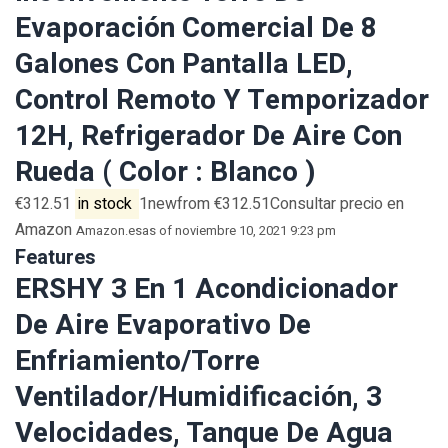
Evaporación Comercial De 8
Galones Con Pantalla LED,
Control Remoto Y Temporizador
12H, Refrigerador De Aire Con
Rueda ( Color : Blanco )
€312.51
in stock
1newfrom €312.51Consultar precio en
Amazon
Amazon.es
as of noviembre 10, 2021 9:23 pm
Features
ERSHY 3 En 1 Acondicionador
De Aire Evaporativo De
Enfriamiento/Torre
Ventilador/Humidificación, 3
Velocidades, Tanque De Agua