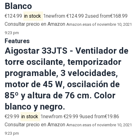
Blanco
€124.99
in stock
1newfrom €124.99 2used from€168.99
Consultar precio en Amazon
Amazon.es
as of noviembre 10, 2021
9:23 pm
Features
Aigostar 33JTS - Ventilador de
torre oscilante, temporizador
programable, 3 velocidades,
motor de 45 W, oscilación de
85º y altura de 76 cm. Color
blanco y negro.
€29.99
in stock
1newfrom €29.99 9used from€19.86
Consultar precio en Amazon
Amazon.es
as of noviembre 10, 2021
9:23 pm