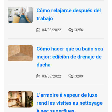
Cómo relajarse después del
trabajo
04/08/2022
3256
Cómo hacer que su baño sea
mejor: edición de drenaje de
ducha
03/08/2022
3209
L’armoire à vapeur de luxe
rend les visites au nettoyage
à sec superflues