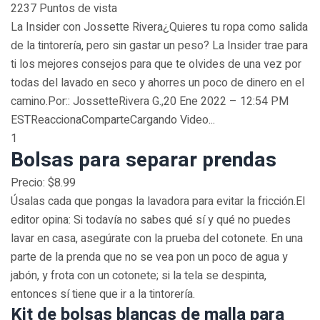
2237 Puntos de vista
La Insider con Jossette Rivera¿Quieres tu ropa como salida
de la tintorería, pero sin gastar un peso? La Insider trae para
ti los mejores consejos para que te olvides de una vez por
todas del lavado en seco y ahorres un poco de dinero en el
camino.Por:: JossetteRivera G.,20 Ene 2022 – 12:54 PM
ESTReaccionaComparteCargando Video...
1
Bolsas para separar prendas
Precio: $8.99
Úsalas cada que pongas la lavadora para evitar la fricción.El
editor opina: Si todavía no sabes qué sí y qué no puedes
lavar en casa, asegúrate con la prueba del cotonete. En una
parte de la prenda que no se vea pon un poco de agua y
jabón, y frota con un cotonete; si la tela se despinta,
entonces sí tiene que ir a la tintorería.
Kit de bolsas blancas de malla para