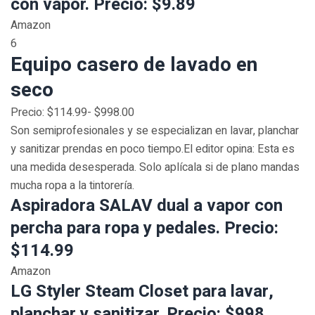
con vapor. Precio: $9.89
Amazon
6
Equipo casero de lavado en
seco
Precio: $114.99- $998.00
Son semiprofesionales y se especializan en lavar, planchar
y sanitizar prendas en poco tiempo.El editor opina: Esta es
una medida desesperada. Solo aplícala si de plano mandas
mucha ropa a la tintorería.
Aspiradora SALAV dual a vapor con
percha para ropa y pedales. Precio:
$114.99
Amazon
LG Styler Steam Closet para lavar,
planchar y sanitizar. Precio: $998