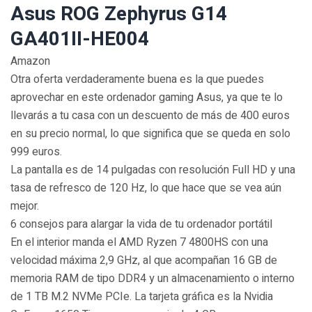
Asus ROG Zephyrus G14
GA401II-HE004
Amazon
Otra oferta verdaderamente buena es la que puedes
aprovechar en este ordenador gaming Asus, ya que te lo
llevarás a tu casa con un descuento de más de 400 euros
en su precio normal, lo que significa que se queda en solo
999 euros.
La pantalla es de 14 pulgadas con resolución Full HD y una
tasa de refresco de 120 Hz, lo que hace que se vea aún
mejor.
6 consejos para alargar la vida de tu ordenador portátil
En el interior manda el AMD Ryzen 7 4800HS con una
velocidad máxima 2,9 GHz, al que acompañan 16 GB de
memoria RAM de tipo DDR4 y un almacenamiento o interno
de 1 TB M.2 NVMe PCIe. La tarjeta gráfica es la Nvidia