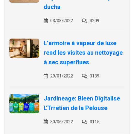
ducha
03/08/2022
3209
L’armoire à vapeur de luxe
rend les visites au nettoyage
à sec superflues
29/01/2022
3139
Jardineage: Bleen Digitalise
L'Trretien de la Pelouse
30/06/2022
3115