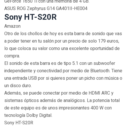
GeForce 1650 Ti con una memoria de 4 GB.
ASUS ROG Zephyrus G14 GA401II-HE004
Sony HT-S20R
Amazon
Otro de los chollos de hoy es esta barra de sonido que vas
a poder tener en tu salón por un precio de solo 179 euros,
lo que coloca su valor como una excelente oportunidad de
compra.
El sonido de esta barra es de tipo 5.1 con un subwoofer
independiente y conectividad por medio de Bluetooth. Tiene
una entrada USB por si quieres poner un picho con música o
un disco duro.
Además, se puede conectar por medio de HDMI ARC y
sistemas ópticos además de analógicos. La potencia total
de este equipo es de unos impresionantes 400 W con
tecnología Dolby Digital.
Sony HT-S20R