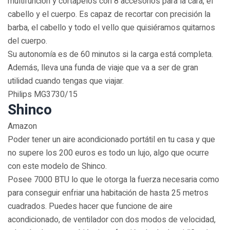
multifunción y cortapelos con 8 accesorios para la cara, el
cabello y el cuerpo. Es capaz de recortar con precisión la
barba, el cabello y todo el vello que quisiéramos quitarnos
del cuerpo.
Su autonomía es de 60 minutos si la carga está completa.
Además, lleva una funda de viaje que va a ser de gran
utilidad cuando tengas que viajar.
Philips MG3730/15
Shinco
Amazon
Poder tener un aire acondicionado portátil en tu casa y que
no supere los 200 euros es todo un lujo, algo que ocurre
con este modelo de Shinco.
Posee 7000 BTU lo que le otorga la fuerza necesaria como
para conseguir enfriar una habitación de hasta 25 metros
cuadrados. Puedes hacer que funcione de aire
acondicionado, de ventilador con dos modos de velocidad,